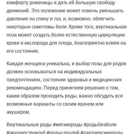
комфорту роженицы и дать ей большую свободу
движений. Это положение может помочь уменьшить
давление на спину и таз, и, возможно, облегчить
некоторые симптомы боли. Кроме того, вертикальная
поза может создать более естественную циркуляцию
крови и кислорода для плода, благоприятно влияя на
его состояние.
Каждая женщина уникальна, и выбор позы для родов
должен основываться на индивидуальных
предпочтениях, состоянии здоровья и медицинских
рекомендациях. Перед принятием решения о том,
каким образом проходить роды, важно обсудить все
возможные варианты со своим врачом или
акушером.
Вертикальные роды #мягкиероды #родыбезболи
#акушерствоклуб #родысдоулой #партнерскиероды