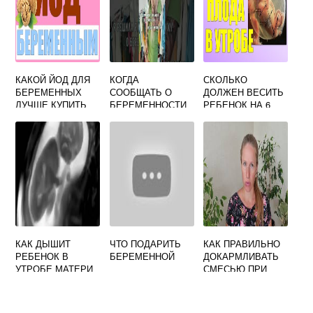
КАКОЙ ЙОД ДЛЯ
КОГДА
СКОЛЬКО
БЕРЕМЕННЫХ
СООБЩАТЬ О
ДОЛЖЕН ВЕСИТЬ
ЛУЧШЕ КУПИТЬ
БЕРЕМЕННОСТИ
РЕБЕНОК НА 6
МЕСЯЦЕ
БЕРЕМЕННОСТИ
КАК ДЫШИТ
ЧТО ПОДАРИТЬ
КАК ПРАВИЛЬНО
РЕБЕНОК В
БЕРЕМЕННОЙ
ДОКАРМЛИВАТЬ
УТРОБЕ МАТЕРИ
СМЕСЬЮ ПРИ
НА 20 НЕДЕЛЕ
ГРУДНОМ
БЕРЕМЕННОСТИ
ВСКАРМЛИВАНИИ