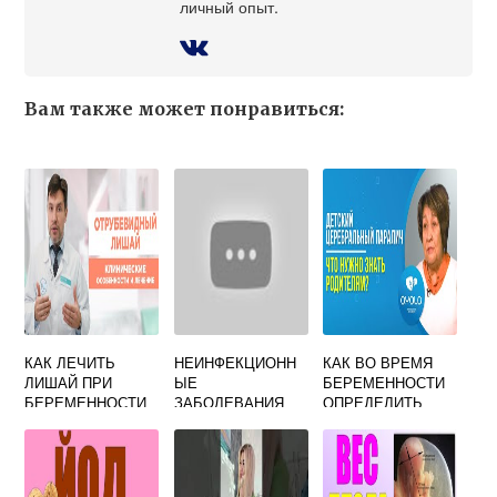
личный опыт.
Вам также может понравиться:
КАК ЛЕЧИТЬ
НЕИНФЕКЦИОНН
КАК ВО ВРЕМЯ
ЛИШАЙ ПРИ
ЫЕ
БЕРЕМЕННОСТИ
БЕРЕМЕННОСТИ
ЗАБОЛЕВАНИЯ
ОПРЕДЕЛИТЬ
ПУПОВИННОГО
ДЦП
ОСТАТКА И
ПУПОЧНОЙ РАНКИ