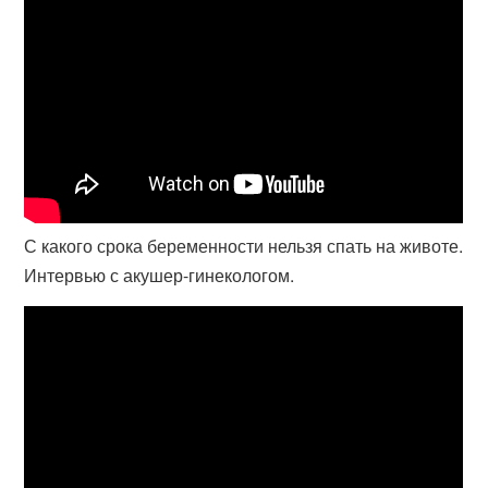
С какого срока беременности нельзя спать на животе.
Интервью с акушер-гинекологом.