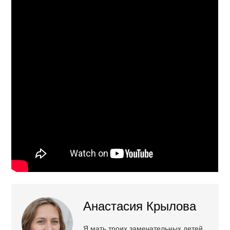
Анастасия Крылова
Я мать троих замечательных детей