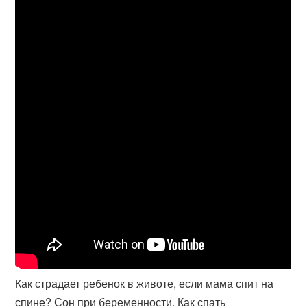
Как страдает ребенок в животе, если мама спит на
спине? Сон при беременности. Как спать