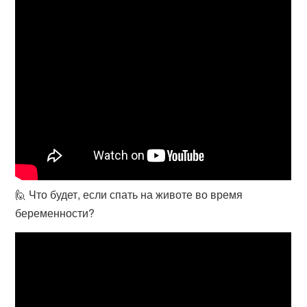
🙋 Что будет, если спать на животе во время
беременности?