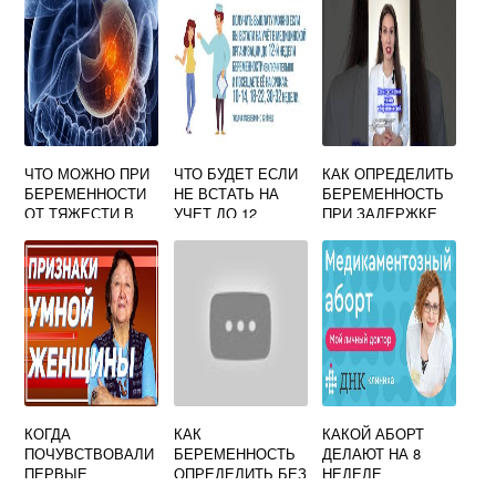
ЧТО МОЖНО ПРИ
ЧТО БУДЕТ ЕСЛИ
КАК ОПРЕДЕЛИТЬ
БЕРЕМЕННОСТИ
НЕ ВСТАТЬ НА
БЕРЕМЕННОСТЬ
ОТ ТЯЖЕСТИ В
УЧЕТ ДО 12
ПРИ ЗАДЕРЖКЕ
ЖЕЛУДКЕ
НЕДЕЛЬ ПО
БЕРЕМЕННОСТИ
КОГДА
КАК
КАКОЙ АБОРТ
ПОЧУВСТВОВАЛИ
БЕРЕМЕННОСТЬ
ДЕЛАЮТ НА 8
ПЕРВЫЕ
ОПРЕДЕЛИТЬ БЕЗ
НЕДЕЛЕ
ШЕВЕЛЕНИЯ В
ТЕСТА
БЕРЕМЕННОСТИ