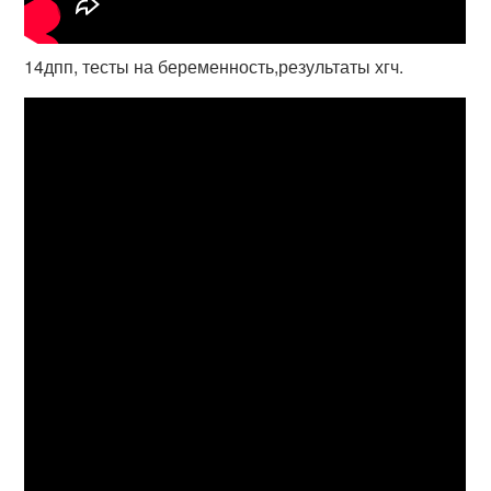
14дпп, тесты на беременность,результаты хгч.