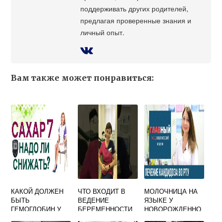
поддерживать других родителей,
предлагая проверенные знания и
личный опыт.
Вам также может понравиться:
КАКОЙ ДОЛЖЕН
ЧТО ВХОДИТ В
МОЛОЧНИЦА НА
БЫТЬ
ВЕДЕНИЕ
ЯЗЫКЕ У
ГЕМОГЛОБИН У
БЕРЕМЕННОСТИ
НОВОРОЖДЕННО
БЕРЕМЕННОЙ В 3
ГО: ПРИЧИНЫ,