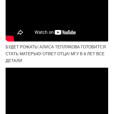
БУДЕТ РОЖАТЬ! АЛИСА ТЕПЛЯКОВА ГОТОВИТСЯ
СТАТЬ МАТЕРЬЮ! ОТВЕТ ОТЦА! МГУ В 8 ЛЕТ ВСЕ
ДЕТАЛИ