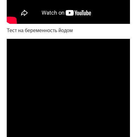
Тест на беременность йодом