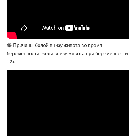
😁 Причины болей внизу живота во время
беременности. Боли внизу живота при беременности.
12+