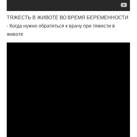
ТЯЖЕСТЬ В ЖИВОТЕ ВО ВРЕМЯ БЕРЕМЕННОСТИ
- Когда нужно обратиться к врачу при тяжести в
животе