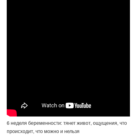
6 неделя беременности: тянет живот, ощущения, что
происходит, что можно и нельзя