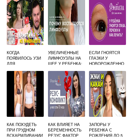
КОГДА
УВЕЛИЧЕННЫЕ
ЕСЛИ ГНОЯТСЯ
ПОЯВИЛОСЬ УЗИ
ЛИМФОУЗЛЫ НА
ГЛАЗКИ У
ДЛЯ
ШЕЕ У РЕБЕНКА:
НОВОРОЖДЕННО
БЕРЕМЕННЫХ
ФОТО, ПРИЧИНЫ,
ГО ЧЕМ
ЛЕЧЕНИЕ
ПРОМЫВАТЬ
КАК ПОХУДЕТЬ
КАК ВЛИЯЕТ НА
ЗАПОРЫ У
ПРИ ГРУДНОМ
БЕРЕМЕННОСТЬ
РЕБЕНКА С
ВСКАРМЛИВАНИИ
РЕЗУС ФАКТОР
РОЖДЕНИЯ ДО 5