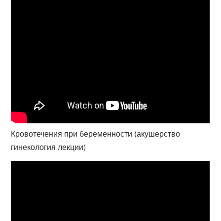
Кровотечения при беременности (акушерство
гинекология лекции)