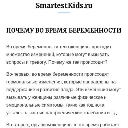
SmartestKids.ru
ПОЧЕМУ ВО ВРЕМЯ БЕРЕМЕННОСТИ
Во время беременности тело женщины проходит
множество изменений, которые могут вызывать
вопросы и тревогу. Почему же так происходит?
Во-первых, во время беременности происходят
гормональные изменения, которые направлены на
поддержание и развитие плода. Эти изменения могут
вызывать у женщины различные физические и
эмоциональные симптомы, такие как тошнота,
усталость, частые настроенические колебания и т.д.
Во-вторых, организм женщины в это время работает