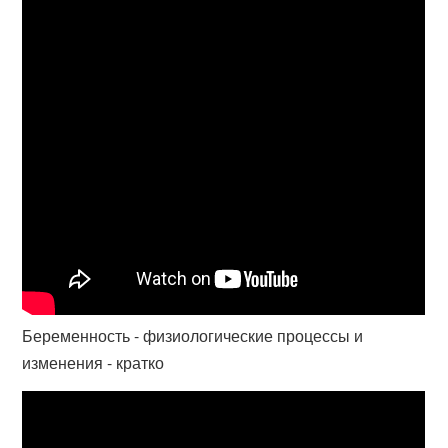
Беременность - физиологические процессы и
изменения - кратко