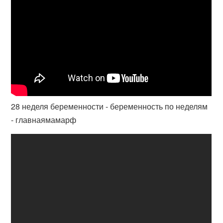
28 неделя беременности - беременность по неделям
- главнаямамарф