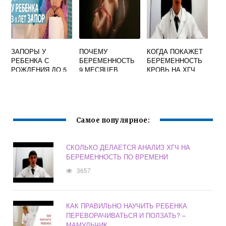
ЗАПОРЫ У
ПОЧЕМУ
КОГДА ПОКАЖЕТ
РЕБЕНКА С
БЕРЕМЕННОСТЬ
БЕРЕМЕННОСТЬ
РОЖДЕНИЯ ДО 5
9 МЕСЯЦЕВ
КРОВЬ НА ХГЧ
ЛЕТ: ПРИЧИНЫ,
ЛЕЧЕНИЕ,
ВОЗРАСТНЫЕ
РАЗЛИЧИЯ
Самое популярное:
СКОЛЬКО ДЕЛАЕТСЯ АНАЛИЗ ХГЧ НА
БЕРЕМЕННОСТЬ ПО ВРЕМЕНИ
3657
КАК ПРАВИЛЬНО НАУЧИТЬ РЕБЕНКА
ПЕРЕВОРАЧИВАТЬСЯ И ПОЛЗАТЬ? –
МАМУЛЬЧИК