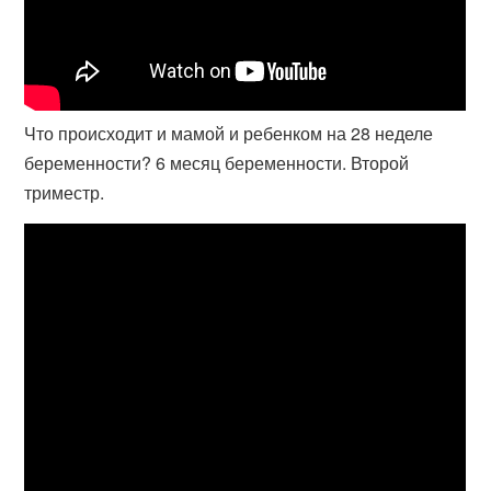
Что происходит и мамой и ребенком на 28 неделе
беременности? 6 месяц беременности. Второй
триместр.