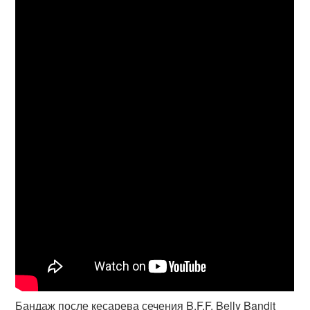
Бандаж после кесарева сечения B.F.F. Belly Bandit