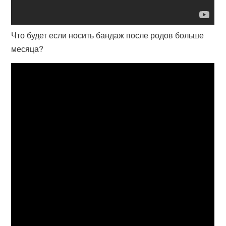
Что будет если носить бандаж после родов больше
месяца?