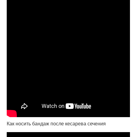
Как носить бандаж после кесарева сечения