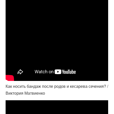
Как носить бандаж после родов и кесарева сечения? /
Виктория Матвиенко