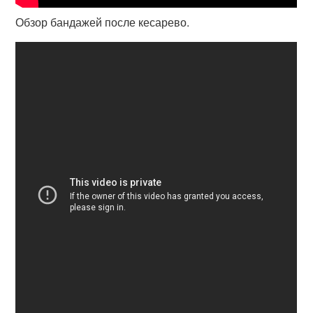
Обзор бандажей после кесарево.