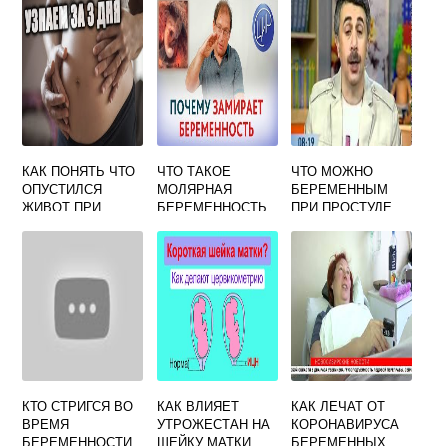
ПРЕИМУЩЕСТВА
И НЕДОСТАТКИ
КАК ПОНЯТЬ ЧТО
ЧТО ТАКОЕ
ЧТО МОЖНО
ОПУСТИЛСЯ
МОЛЯРНАЯ
БЕРЕМЕННЫМ
ЖИВОТ ПРИ
БЕРЕМЕННОСТЬ
ПРИ ПРОСТУДЕ
БЕРЕМЕННОСТИ
ПИТЬ
ФОРУМ
КТО СТРИГСЯ ВО
КАК ВЛИЯЕТ
КАК ЛЕЧАТ ОТ
ВРЕМЯ
УТРОЖЕСТАН НА
КОРОНАВИРУСА
БЕРЕМЕННОСТИ
ШЕЙКУ МАТКИ
БЕРЕМЕННЫХ