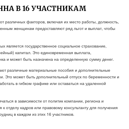
ННА В 16 УЧАСТНИКАМ
 от различных факторов, включая их место работы, должность,
енным женщинам предоставляют ряд льгот и выплат, чтобы
ых является государственное социальное страхование,
мейный) капитал. Это единовременная выплата,
ка и может быть назначена на определенную сумму денег.
гают различные материальные пособия и дополнительные
и. Это может быть дополнительный отпуск по беременности и
аботать в гибком графике или оставаться на удаленной
чаться в зависимости от политик компании, региона и
я к отделу кадров или правовому консультанту для получения
дниц в каждом из этих 16 участников.