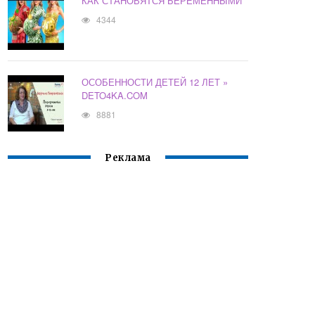
КАК СТАНОВЯТСЯ БЕРЕМЕННЫМИ
4344
ОСОБЕННОСТИ ДЕТЕЙ 12 ЛЕТ »
DETO4KA.COM
8881
Реклама