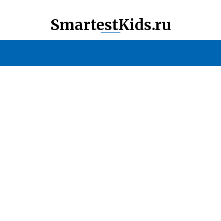
SmartestKids.ru