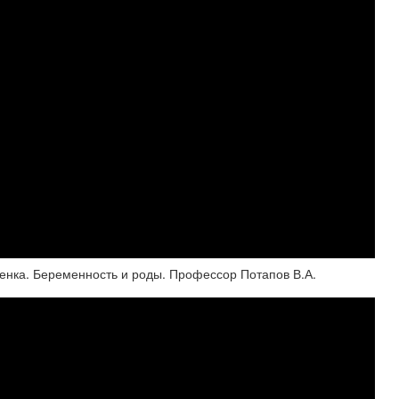
енка. Беременность и роды. Профессор Потапов В.А.