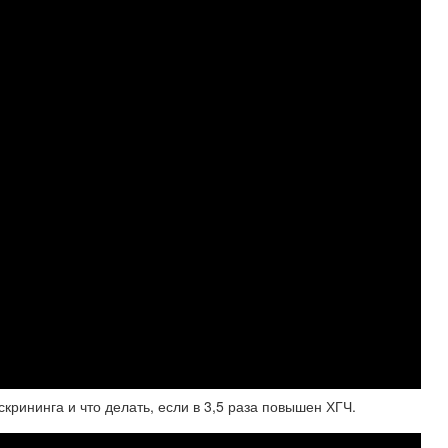
рининга и что делать, если в 3,5 раза повышен ХГЧ.