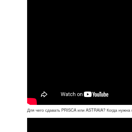
Для чего сдавать PRISCA или ASTRAIA? Когда нужна 