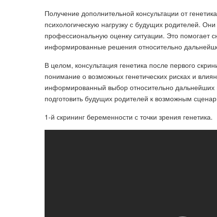
Получение дополнительной консультации от генетик
психологическую нагрузку с будущих родителей. Они 
профессиональную оценку ситуации. Это помогает сн
информированные решения относительно дальнейше
В целом, консультация генетика после первого скри
понимание о возможных генетических рисках и влиян
информированный выбор относительно дальнейших ме
подготовить будущих родителей к возможным сценар
1-й скрининг беременности с точки зрения генетика.