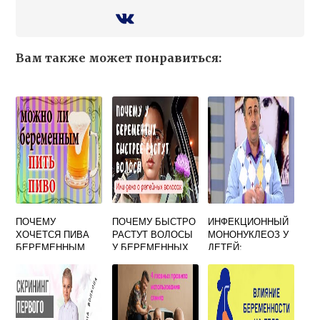
Вам также может понравиться:
ПОЧЕМУ
ПОЧЕМУ БЫСТРО
ИНФЕКЦИОННЫЙ
ХОЧЕТСЯ ПИВА
РАСТУТ ВОЛОСЫ
МОНОНУКЛЕОЗ У
БЕРЕМЕННЫМ
У БЕРЕМЕННЫХ
ДЕТЕЙ:
СИМПТОМЫ И
ЛЕЧЕНИЕ
БОЛЕЗНИ -
KARDIOBIT.RU