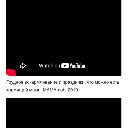
Грудное вскармливание и праздники: что можно есть
кормящей маме. MAMAmobi 2019