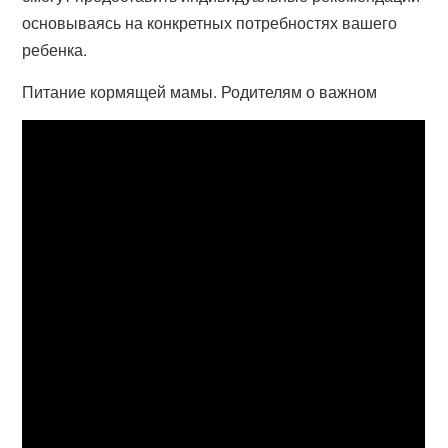
основываясь на конкретных потребностях вашего
ребенка.
Питание кормящей мамы. Родителям о важном