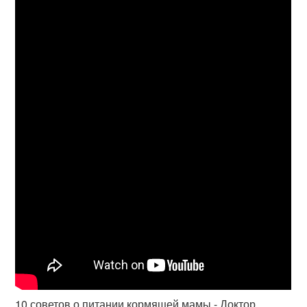
10 советов о питании кормящей мамы - Доктор