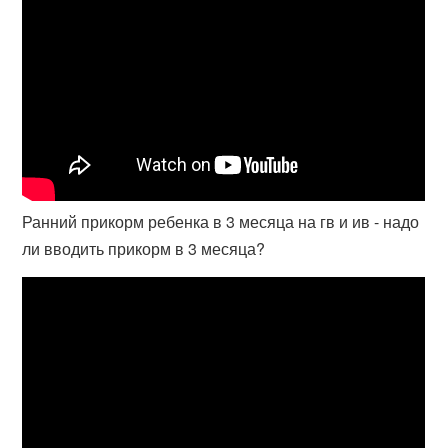
Ранний прикорм ребенка в 3 месяца на гв и ив - надо
ли вводить прикорм в 3 месяца?