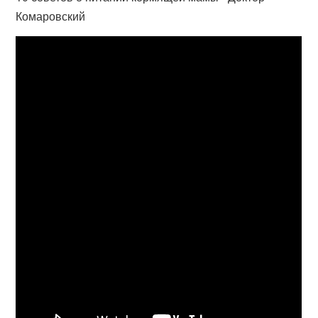
Комаровский