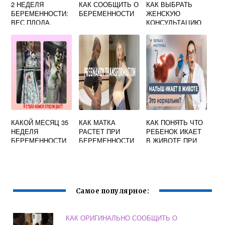
2 НЕДЕЛЯ
КАК СООБЩИТЬ О
КАК ВЫБРАТЬ
БЕРЕМЕННОСТИ:
БЕРЕМЕННОСТИ
ЖЕНСКУЮ
ВЕС ПЛОДА,
КОНСУЛЬТАЦИЮ
РАЗМЕР ЖИВОТА,
ДЛЯ ВЕДЕНИЯ
ОЩУЩЕНИЯ,
БЕРЕМЕННОСТИ
СОВЕТЫ
КАКОЙ МЕСЯЦ 35
КАК МАТКА
КАК ПОНЯТЬ ЧТО
НЕДЕЛЯ
РАСТЕТ ПРИ
РЕБЕНОК ИКАЕТ
БЕРЕМЕННОСТИ
БЕРЕМЕННОСТИ
В ЖИВОТЕ ПРИ
ПО НЕДЕЛЯМ
БЕРЕМЕННОСТИ
Самое популярное:
КАК ОРИГИНАЛЬНО СООБЩИТЬ О