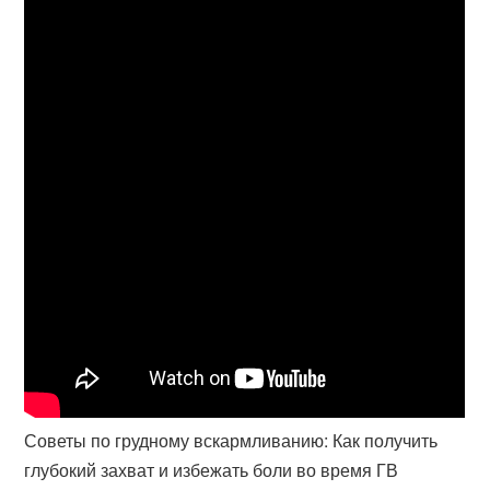
Советы по грудному вскармливанию: Как получить
глубокий захват и избежать боли во время ГВ