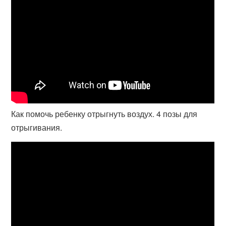
Как помочь ребенку отрыгнуть воздух. 4 позы для
отрыгивания.