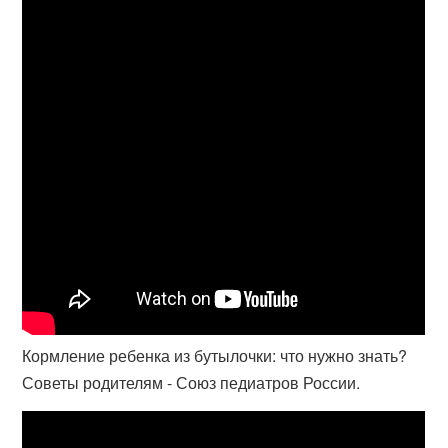
Кормление ребенка из бутылочки: что нужно знать?
Советы родителям - Союз педиатров России.