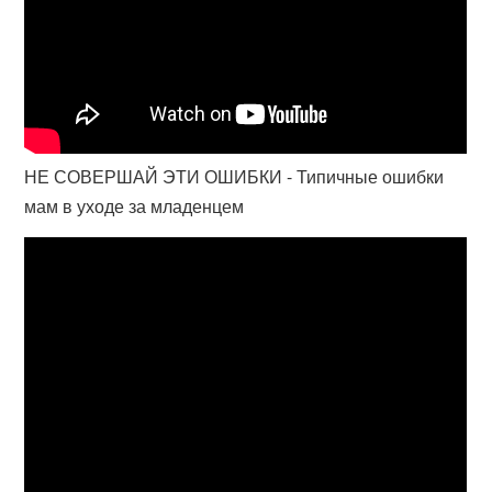
НЕ СОВЕРШАЙ ЭТИ ОШИБКИ - Типичные ошибки
мам в уходе за младенцем