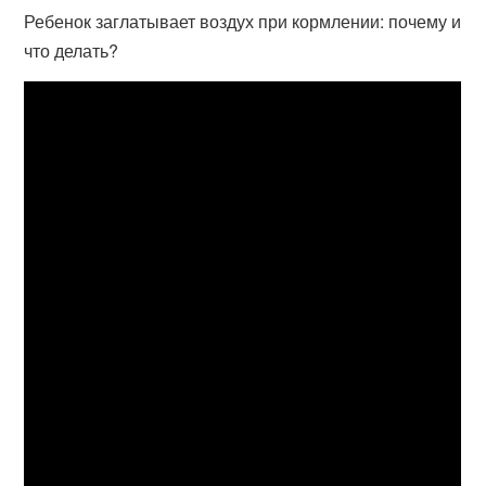
Ребенок заглатывает воздух при кормлении: почему и
что делать?