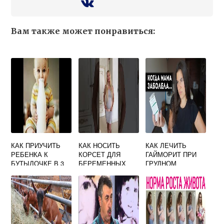
Вам также может понравиться:
КАК ПРИУЧИТЬ
КАК НОСИТЬ
КАК ЛЕЧИТЬ
РЕБЕНКА К
КОРСЕТ ДЛЯ
ГАЙМОРИТ ПРИ
БУТЫЛОЧКЕ В 3
БЕРЕМЕННЫХ
ГРУДНОМ
МЕСЯЦА ПОСЛЕ
ВСКАРМЛИВАНИИ
ГРУДНОГО
ВСКАРМЛИВАНИЯ