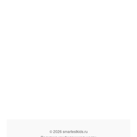
© 2026 smartestkids.ru