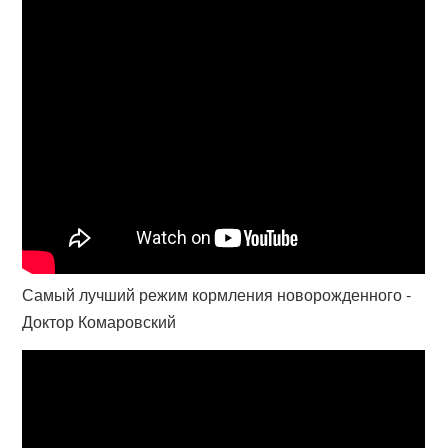
Самый лучший режим кормления новорожденного -
Доктор Комаровский