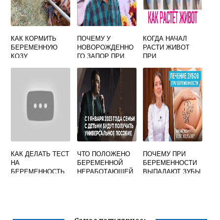
КАК КОРМИТЬ
ПОЧЕМУ У
КОГДА НАЧАЛ
БЕРЕМЕННУЮ
НОВОРОЖДЕННО
РАСТИ ЖИВОТ
КОЗУ
ГО ЗАПОР ПРИ
ПРИ
ГРУДНОМ
БЕРЕМЕННОСТИ
ВСКАРМЛИВАНИИ
ФОРУМ
КАК ДЕЛАТЬ ТЕСТ
ЧТО ПОЛОЖЕНО
ПОЧЕМУ ПРИ
НА
БЕРЕМЕННОЙ
БЕРЕМЕННОСТИ
БЕРЕМЕННОСТЬ
НЕРАБОТАЮЩЕЙ
ВЫПАДАЮТ ЗУБЫ
FRAUTEST
ЖЕНЩИНЕ ОТ
ГОСУДАРСТВА