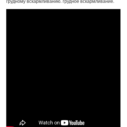
грудному вскармливанию. грудное вскармливание.