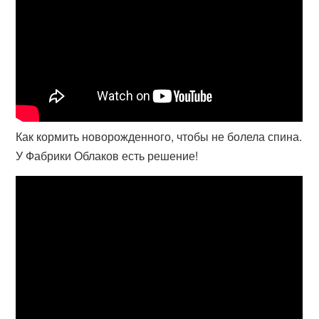
Как кормить новорожденного, чтобы не болела спина.
У Фабрики Облаков есть решение!