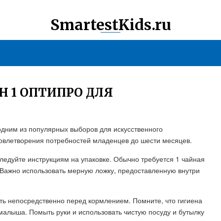
SmartestKids.ru
Н 1 ОПТИПРО ДЛЯ
дним из популярных выборов для искусственного
овлетворения потребностей младенцев до шести месяцев.
ледуйте инструкциям на упаковке. Обычно требуется 1 чайная
 Важно использовать мерную ложку, предоставленную внутри
ь непосредственно перед кормлением. Помните, что гигиена
малыша. Помыть руки и использовать чистую посуду и бутылку