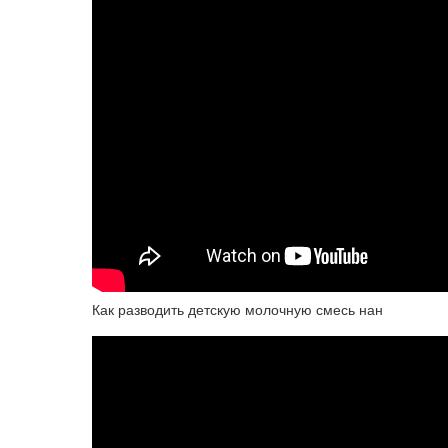
Как разводить детскую молочную смесь нан