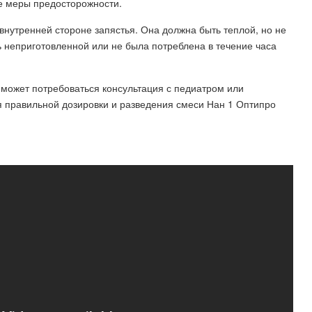
е меры предосторожности.
нутренней стороне запястья. Она должна быть теплой, но не
ь неприготовленной или не была потреблена в течение часа
 может потребоваться консультация с педиатром или
 правильной дозировки и разведения смеси Нан 1 Оптипро