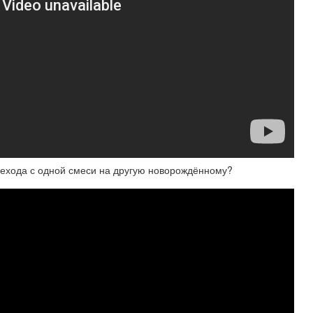
ехода с одной смеси на другую новорождённому?