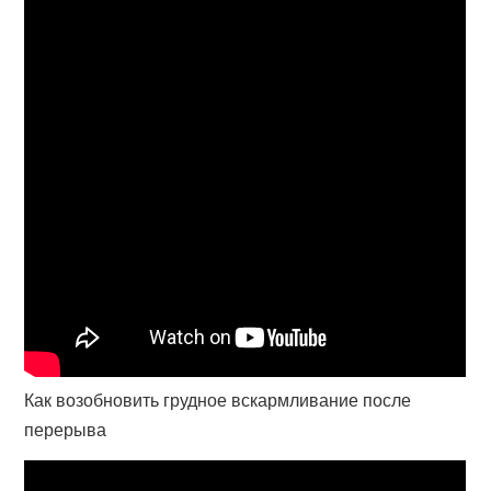
Как возобновить грудное вскармливание после
перерыва