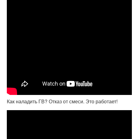
Как наладить ГВ? Отказ от смеси. Это работает!