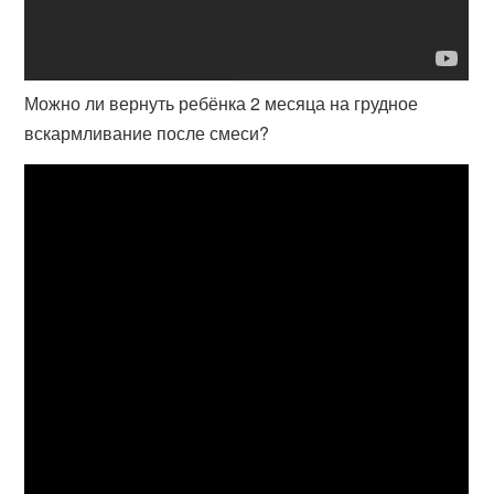
Можно ли вернуть ребёнка 2 месяца на грудное
вскармливание после смеси?