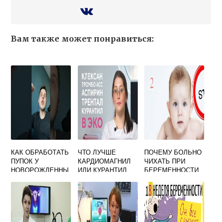
Вам также может понравиться:
КАК ОБРАБОТАТЬ
ЧТО ЛУЧШЕ
ПОЧЕМУ БОЛЬНО
ПУПОК У
КАРДИОМАГНИЛ
ЧИХАТЬ ПРИ
НОВОРОЖДЕННЫ
ИЛИ КУРАНТИЛ
БЕРЕМЕННОСТИ
Х ПЕРЕКИСЬЮ
ПРИ
ВОДОРОДА И
БЕРЕМЕННОСТИ
ЗЕЛЕНКОЙ