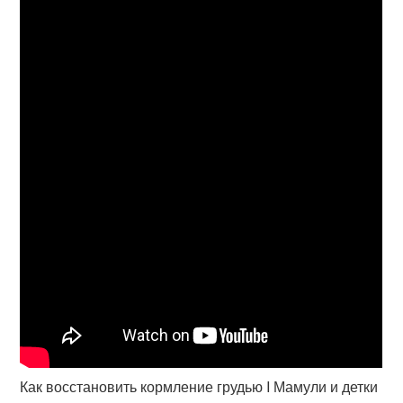
Как восстановить кормление грудью I Мамули и детки