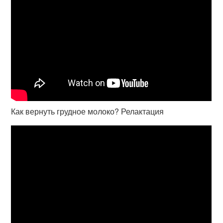
Как вернуть грудное молоко? Релактация