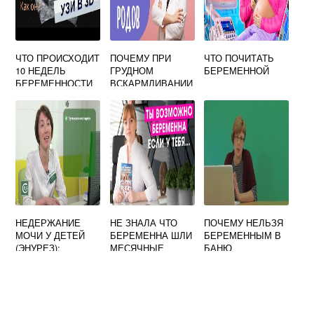
ЧТО ПРОИСХОДИТ
ПОЧЕМУ ПРИ
ЧТО ПОЧИТАТЬ
10 НЕДЕЛЬ
ГРУДНОМ
БЕРЕМЕННОЙ
БЕРЕМЕННОСТИ
ВСКАРМЛИВАНИИ
С МАЛЫШОМ И
ПОШЛИ
МАМОЙ
МЕСЯЧНЫЕ
НЕДЕРЖАНИЕ
НЕ ЗНАЛА ЧТО
ПОЧЕМУ НЕЛЬЗЯ
МОЧИ У ДЕТЕЙ
БЕРЕМЕННА ШЛИ
БЕРЕМЕННЫМ В
(ЭНУРЕЗ):
МЕСЯЧНЫЕ
БАНЮ
ПРИЧИНЫ И
ФОРУМ
ЛЕЧЕНИЕ