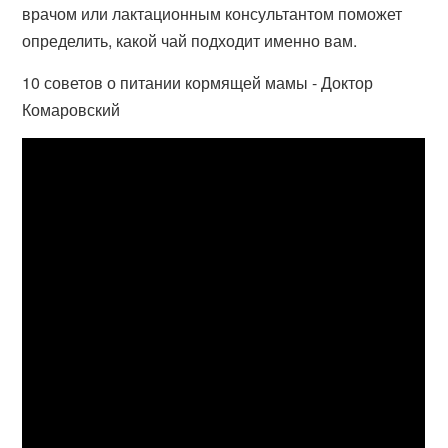
врачом или лактационным консультантом поможет
определить, какой чай подходит именно вам.
10 советов о питании кормящей мамы - Доктор
Комаровский