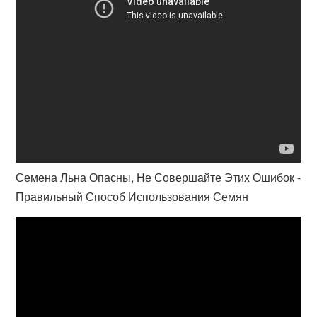
Семена Льна Опасны, Не Совершайте Этих Ошибок -
Правильный Способ Использования Семян