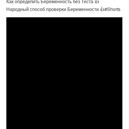
Как определить Беременность без Теста 👍
Народный способ проверки Беременности 👍#Shorts