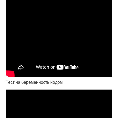
Тест на беременность йодом