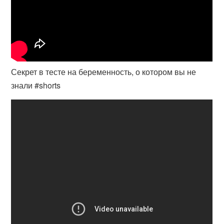
Секрет в тесте на беременность, о котором вы не
знали #shorts