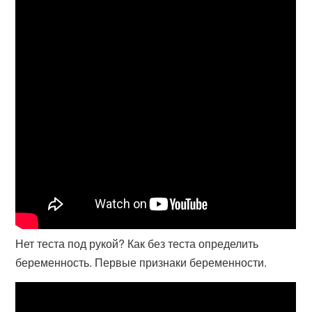
Нет теста под рукой? Как без теста определить
беременность. Первые признаки беременности.