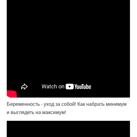
Беременность - уход за собой! Как набрать минимум
и выглядеть на максимум!