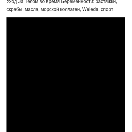
Уход За Телом во время Беременности: растяжки,
скрабы, масла, морской коллаген, Weleda, спорт