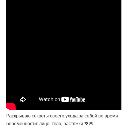
Раскрываю секреты своего ухода за собой во время
беременности: лицо, тело, растяжки 💖🌸