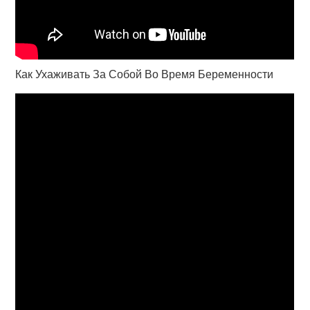
Как Ухаживать За Собой Во Время Беременности