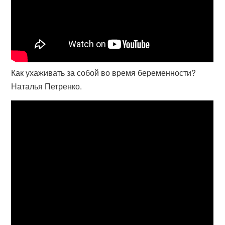
Как ухаживать за собой во время беременности?
Наталья Петренко.