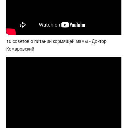
10 советов о питании кормящей мамы - Доктор
Комаровский