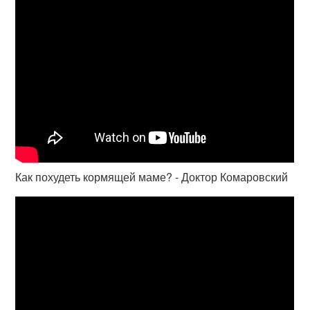
Как похудеть кормящей маме? - Доктор Комаровский