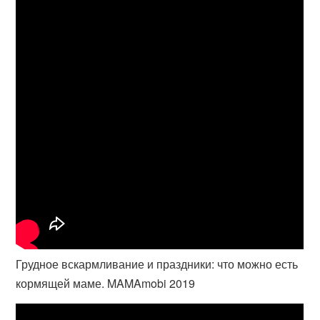
Грудное вскармливание и праздники: что можно есть
кормящей маме. MAMAmobi 2019