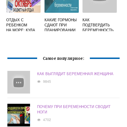
ОТДЫХ С
КАКИЕ ГОРМОНЫ
КАК
РЕБЕНКОМ
СДАЮТ ПРИ
ПОДТВЕРДИТЬ
НА МОРЕ: КУДА
ПЛАНИРОВАНИИ
БЕРЕМЕННОСТЬ
ПОЕХАТЬ
БЕРЕМЕННОСТИ
ОТДЫХАТЬ В
РОССИИ И ЗА
РУБЕЖОМ
Самое популярное:
КАК ВЫГЛЯДИТ БЕРЕМЕННАЯ ЖЕНЩИНА
9845
ПОЧЕМУ ПРИ БЕРЕМЕННОСТИ СВОДИТ
НОГИ
4702