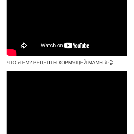
ЧТО Я ЕМ? РЕЦЕПТЫ КОРМЯЩЕЙ МАМЫ🍼😊