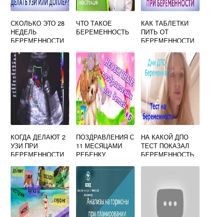
СКОЛЬКО ЭТО 28
ЧТО ТАКОЕ
КАК ТАБЛЕТКИ
НЕДЕЛЬ
БЕРЕМЕННОСТЬ
ПИТЬ ОТ
БЕРЕМЕННОСТИ
БЕРЕМЕННОСТИ
МЕСЯЦЕВ
КОГДА ДЕЛАЮТ 2
ПОЗДРАВЛЕНИЯ С
НА КАКОЙ ДПО
УЗИ ПРИ
11 МЕСЯЦАМИ
ТЕСТ ПОКАЗАЛ
БЕРЕМЕННОСТИ
РЕБЕНКУ,
БЕРЕМЕННОСТЬ
ДЕВОЧКЕ, СЫНУ,
ДОЧКЕ,
МАЛЬЧИКУ