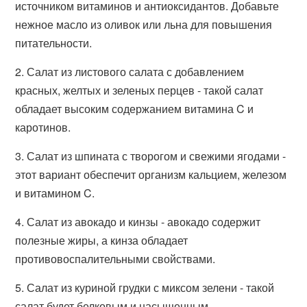
источником витаминов и антиоксидантов. Добавьте
нежное масло из оливок или льна для повышения
питательности.
2. Салат из листового салата с добавлением
красных, желтых и зеленых перцев - такой салат
обладает высоким содержанием витамина C и
каротинов.
3. Салат из шпината с творогом и свежими ягодами -
этот вариант обеспечит организм кальцием, железом
и витамином C.
4. Салат из авокадо и кинзы - авокадо содержит
полезные жиры, а кинза обладает
противовоспалительными свойствами.
5. Салат из куриной грудки с миксом зелени - такой
салат будет белковым и насыщенным.