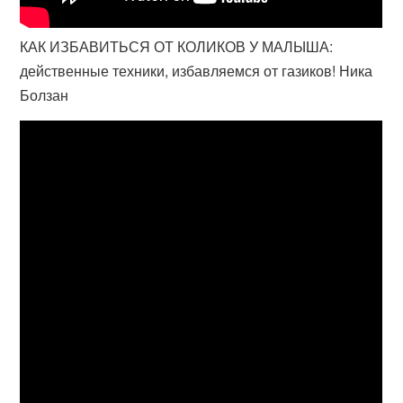
КАК ИЗБАВИТЬСЯ ОТ КОЛИКОВ У МАЛЫША:
действенные техники, избавляемся от газиков! Ника
Болзан