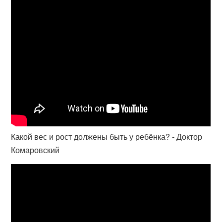
Какой вес и рост должены быть у ребёнка? - Доктор
Комаровский