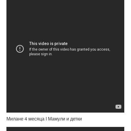
Милане 4 месяца I Мамули и детки