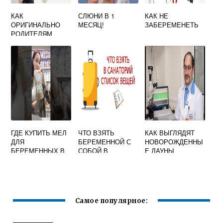
КАК
СЛЮНИ В 1
КАК НЕ
ОРИГИНАЛЬНО
МЕСЯЦ!
ЗАБЕРЕМЕНЕТЬ
РОДИТЕЛЯМ
СООБЩИТЬ О
БЕРЕМЕННОСТИ
ГДЕ КУПИТЬ МЕЛ
ЧТО ВЗЯТЬ
КАК ВЫГЛЯДЯТ
ДЛЯ
БЕРЕМЕННОЙ С
НОВОРОЖДЕННЫ
БЕРЕМЕННЫХ В
СОБОЙ В
Е ДАУНЫ
АПТЕКЕ
САНАТОРИЙ
Самое популярное: