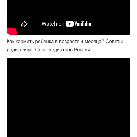
Как кормить ребенка в возрасте 4 месяца? Советы
родителям - Союз педиатров России.