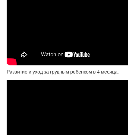
Развитие и уход за грудным ребенком в 4 месяца.