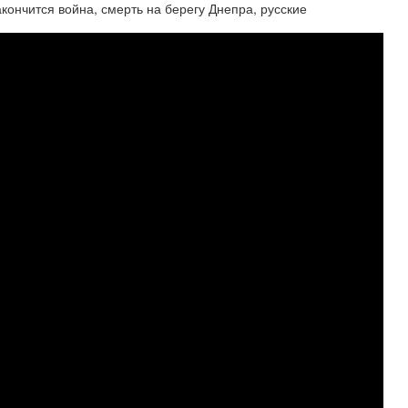
акончится война, смерть на берегу Днепра, русские