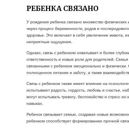
РЕБЕНКА СВЯЗАНО
У рождения ребенка связано множество физических 
через процесс беременности, родов и послеродовог
здоровье. Это включает в себя увеличение живота, 
неприятные ощущения.
Однако, связь с ребенком охватывает и более глубок
ответственность и новые роли для родителей. Семья
связанными с ребенком эмоционально и физически. О
полноценное питание и заботу, а также взаимодейст
Связь с ребенком также имеет влияние на психологи
испытывают радость, гордость, любовь и счастье, на
могут испытывать тревогу, беспокойство и стресс из-
навыках.
Ребенок связывает семью, создавая новые возможнос
ребенком способствует формированию прочной связи