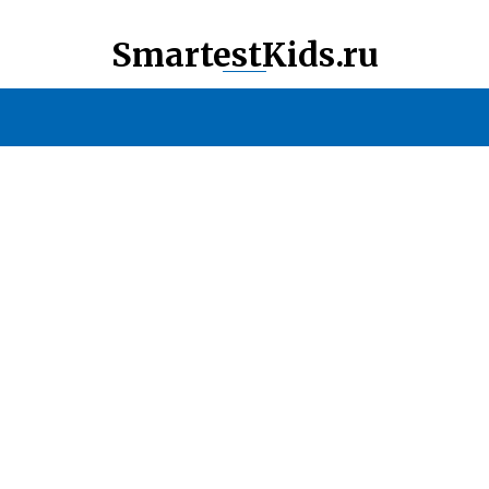
SmartestKids.ru