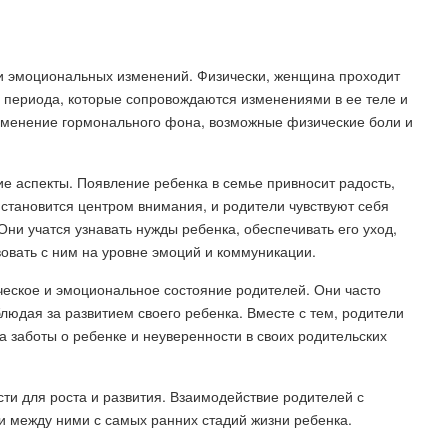
и эмоциональных изменений. Физически, женщина проходит
о периода, которые сопровождаются изменениями в ее теле и
изменение гормонального фона, возможные физические боли и
ие аспекты. Появление ребенка в семье привносит радость,
 становится центром внимания, и родители чувствуют себя
ни учатся узнавать нужды ребенка, обеспечивать его уход,
вовать с ним на уровне эмоций и коммуникации.
ческое и эмоциональное состояние родителей. Они часто
блюдая за развитием своего ребенка. Вместе с тем, родители
за заботы о ребенке и неуверенности в своих родительских
ти для роста и развития. Взаимодействие родителей с
 между ними с самых ранних стадий жизни ребенка.