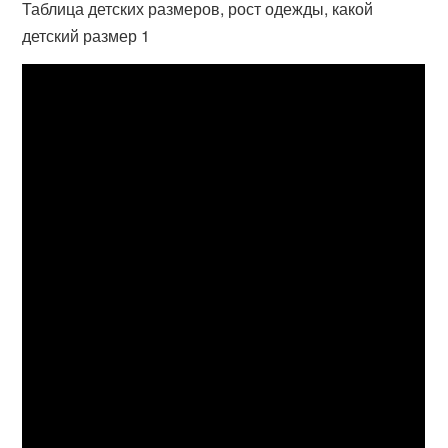
Таблица детских размеров, рост одежды, какой
детский размер 1