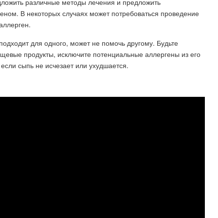
дложить различные методы лечения и предложить
еном. В некоторых случаях может потребоваться проведение
аллерген.
 подходит для одного, может не помочь другому. Будьте
щевые продукты, исключите потенциальные аллергены из его
 если сыпь не исчезает или ухудшается.