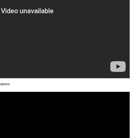
овиях