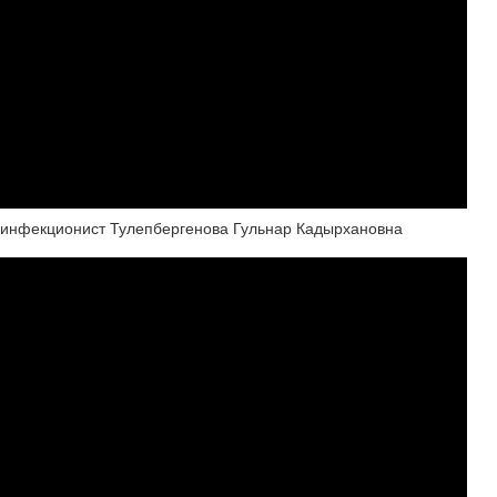
, инфекционист Тулепбергенова Гульнар Кадырхановна