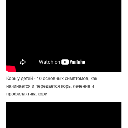
Корь у детей - 10 основных симптомов, как
начинается и передается корь, лечение и
профилактика кори