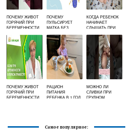
ПОЧЕМУ ЖИВОТ
ПОЧЕМУ
КОГДА РЕБЕНОК
ГОРЯЧИЙ ПРИ
ПУЛЬСИРУЕТ
НАЧИНАЕТ
БЕРЕМЕННОСТИ
МАТКА БЕЗ
СЛЫШАТЬ ПРИ
БЕРЕМЕННОСТИ
БЕРЕМЕННОСТИ
ПОЧЕМУ ЖИВОТ
РАЦИОН
МОЖНО ЛИ
ГОРЯЧИЙ ПРИ
ПИТАНИЯ
СЛИВКИ ПРИ
БЕРЕМЕННОСТИ
РЕБЕНКА В 1 ГОД
ГРУДНОМ
ВСКАРМЛИВАНИИ
Самое популярное: