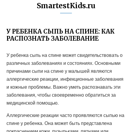
SmartestKids.ru
У РЕБЕНКА СЫПЬ НА СПИНЕ: КАК
РАСПОЗНАТЬ ЗАБОЛЕВАНИЕ
У ребенка сыпь на спине может свидетельствовать о
различных заболеваниях и состояниях. Основными
причинами сыпи на спине у малышей являются
аллергические реакции, инфекционные заболевания
и кожные проблемы. Важно уметь распознавать эти
заболевания, чтобы своевременно обратиться за
медицинской помощью.
Аллергические реакции часто проявляются сыпью на
спине у ребенка. Она может быть представлена
покраснением кожи, пузырьками, пятнами или