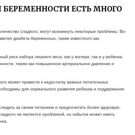
МЯ БЕРЕМЕННОСТИ ЕСТЬ МНОГО
личество сладкого, могут возникнуть некоторые проблемы. Во-
звития диабета беременных, также известного как
 риск набора лишнего веса, как у матери, так и у ребенка.
нности, таким как повышенное артериальное давление и
кого может привести к недостатку важных питательных
необходимы для нормального развития ребенка и поддержания
следить за своим питанием и предпочитать более здоровую,
ладкого не является проблемой, но избыток может иметь
нка.