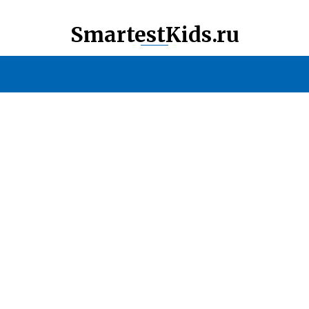
SmartestKids.ru