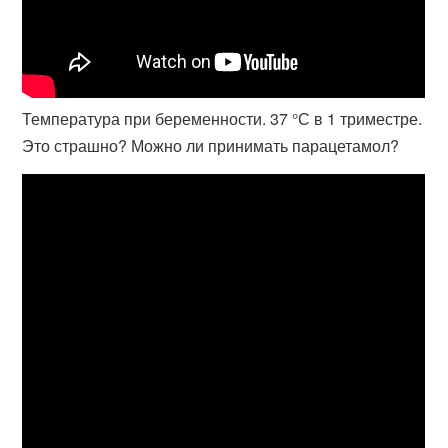
Температура при беременности. 37 °С в 1 триместре.
Это страшно? Можно ли принимать парацетамол?