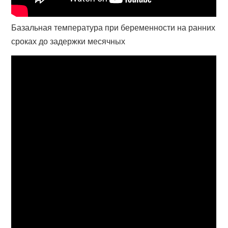
Базальная температура при беременности на ранних
сроках до задержки месячных