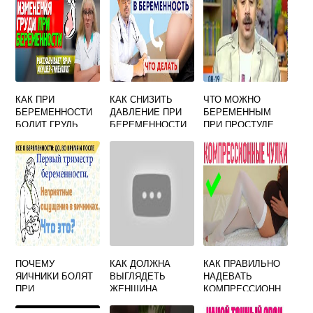
КАК ПРИ
КАК СНИЗИТЬ
ЧТО МОЖНО
БЕРЕМЕННОСТИ
ДАВЛЕНИЕ ПРИ
БЕРЕМЕННЫМ
БОЛИТ ГРУДЬ
БЕРЕМЕННОСТИ
ПРИ ПРОСТУДЕ
ФОРУМ
ФОРУМ
ПИТЬ
ПОЧЕМУ
КАК ДОЛЖНА
КАК ПРАВИЛЬНО
ЯИЧНИКИ БОЛЯТ
ВЫГЛЯДЕТЬ
НАДЕВАТЬ
ПРИ
ЖЕНЩИНА
КОМПРЕССИОНН
БЕРЕМЕННОСТИ
БЕРЕМЕННАЯ
ЫЕ ЧУЛКИ ПРИ