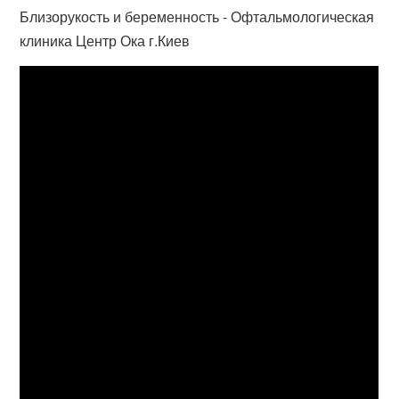
Близорукость и беременность - Офтальмологическая
клиника Центр Ока г.Киев