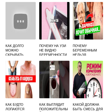
КАК ДОЛГО
ПОЧЕМУ НА УЗИ
ПОЧЕМУ
МОЖНО
НЕ ВИДНО
БЕРЕМЕННЫМ
СКРЫВАТЬ
БЕРЕМЕННОСТИ
НЕЛЬЗЯ
БЕРЕМЕННОСТЬ
А ТЕСТ
КОЛЛАГЕН
ПОЛОЖИТЕЛЬНЫ
Й
КАК БУДТО
КАК ВЫГЛЯДИТ
КАКОЙ ДОЛЖНА
ЛОПАЮТСЯ
ПОЛОЖИТЕЛЬНЫ
БЫТЬ СМЕСЬ ДЛЯ