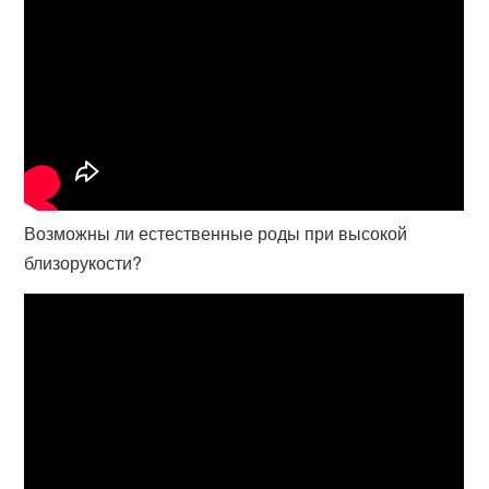
Возможны ли естественные роды при высокой
близорукости?