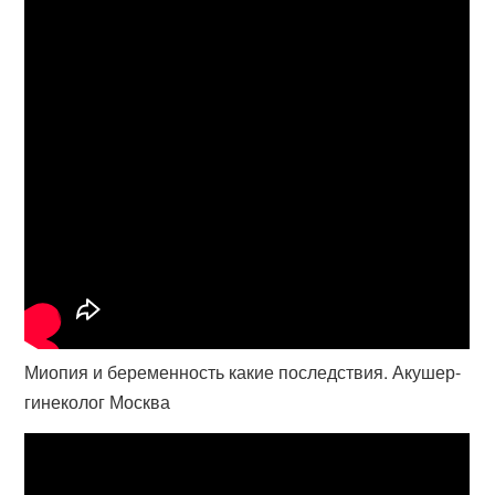
Миопия и беременность какие последствия. Акушер-
гинеколог Москва