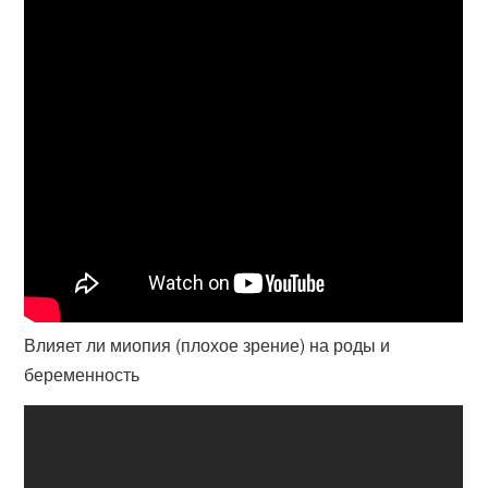
Влияет ли миопия (плохое зрение) на роды и
беременность