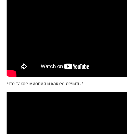
Что такое миопия и как её лечить?