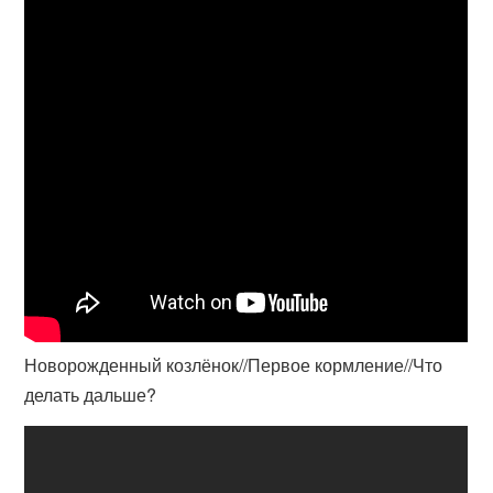
Новорожденный козлёнок//Первое кормление//Что
делать дальше?