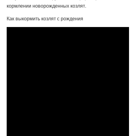
кормлении новорожденных козлят.
Как выкормить козлят с рождения