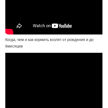
Когда, чем и как кормить козлят от рождения и до
6месяцев