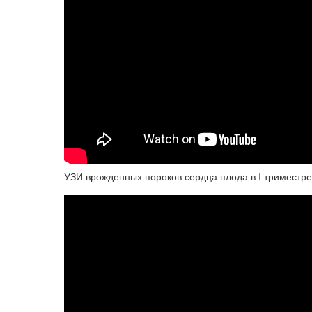
УЗИ врожденных пороков сердца плода в I триместр