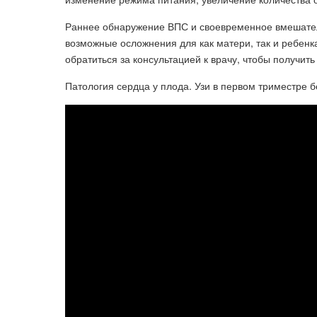
Раннее обнаружение ВПС и своевременное вмешател
возможные осложнения для как матери, так и ребенк
обратиться за консультацией к врачу, чтобы получи
Патология сердца у плода. Узи в первом триместре 