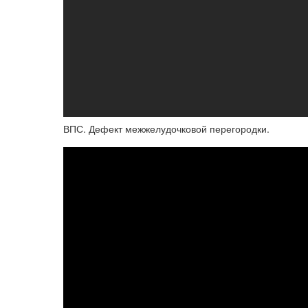
ВПС. Дефект межжелудочковой перегородки.