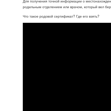
Для получения точной информации о местонахождени
родильным отделением или врачом, который вел бер
Что такое родовой сертификат? Где его взять?