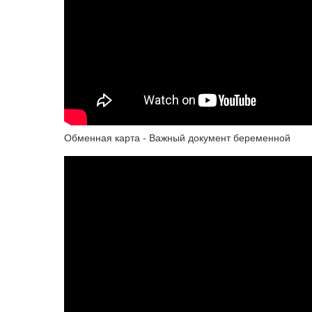
Обменная карта - Важный документ беременной