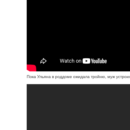
Пока Ульяна в роддоме ожидала тройню, муж устроил 