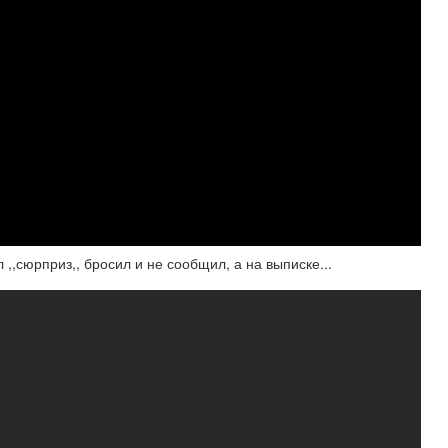
,,сюрприз,, бросил и не сообщил, а на выписке...