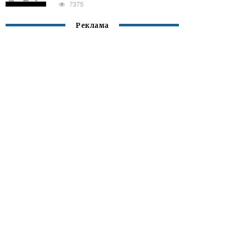
7375
Реклама