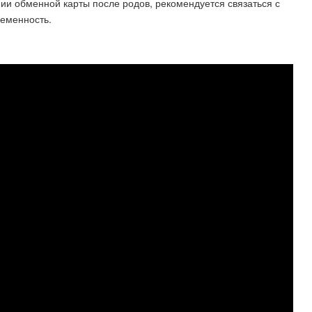
и обменной карты после родов, рекомендуется связаться с
еменность.