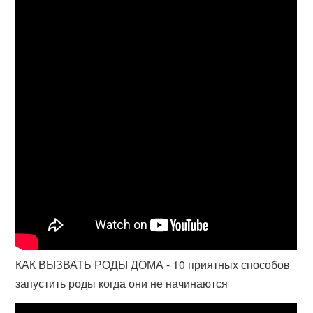
КАК ВЫЗВАТЬ РОДЫ ДОМА - 10 приятных способов
запустить роды когда они не начинаются