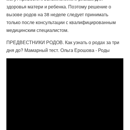
здоровья матери и ребенка. Поэтому решение о
вызове родов на 38 неделе следует принимать
только после консультации с квалифицированным
медицинским специалистом.
ПРЕДВЕСТНИКИ РОДОВ. Как узнать о родах за три
дня до? Мамарный тест. Ольга Ерошова - Роды