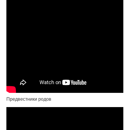
Предвестники родов