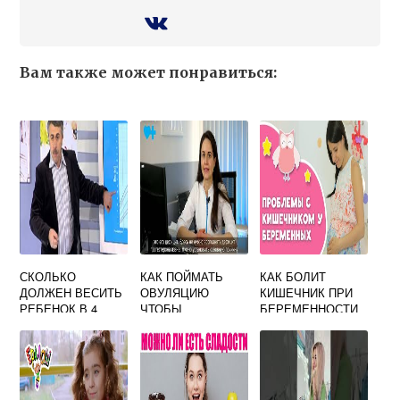
Вам также может понравиться:
СКОЛЬКО
КАК ПОЙМАТЬ
КАК БОЛИТ
ДОЛЖЕН ВЕСИТЬ
ОВУЛЯЦИЮ
КИШЕЧНИК ПРИ
РЕБЕНОК В 4
ЧТОБЫ
БЕРЕМЕННОСТИ
МЕСЯЦА
ЗАБЕРЕМЕНЕТЬ
ВО ВТОРОМ
ДЕВОЧКА НА
ТРИМЕСТРЕ
ГРУДНОМ
ВСКАРМЛИВАНИИ