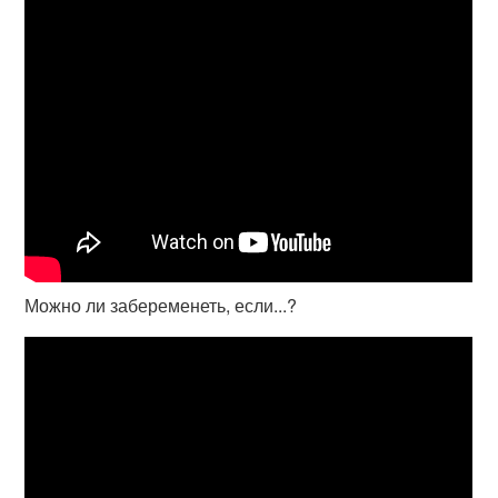
Можно ли забеременеть, если...?