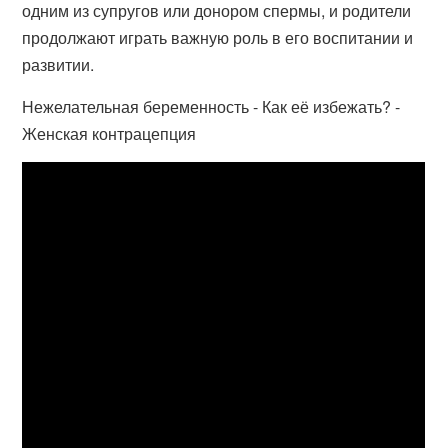
одним из супругов или донором спермы, и родители
продолжают играть важную роль в его воспитании и
развитии.
Нежелательная беременность - Как её избежать? -
Женская контрацепция