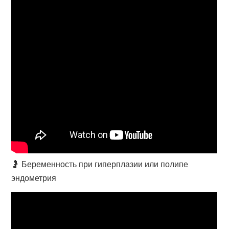
🤰 Беременность при гиперплазии или полипе
эндометрия