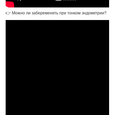
👉 Можно ли забеременеть при тонком эндометрии?