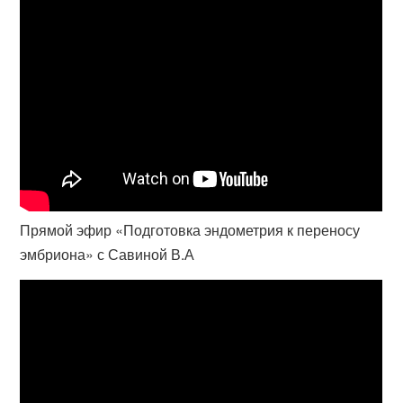
Прямой эфир «Подготовка эндометрия к переносу
эмбриона» с Савиной В.А