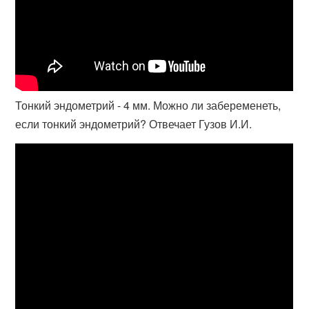
Тонкий эндометрий - 4 мм. Можно ли забеременеть,
если тонкий эндометрий? Отвечает Гузов И.И.