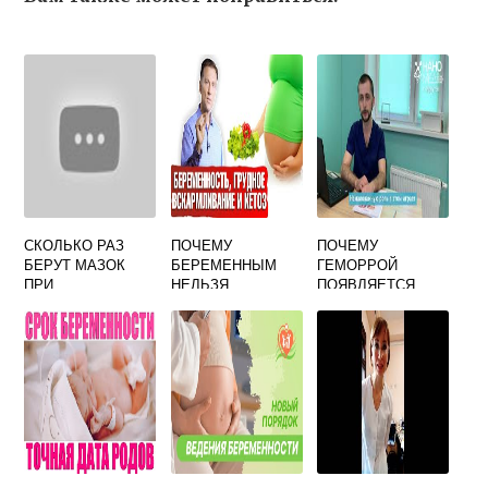
СКОЛЬКО РАЗ
ПОЧЕМУ
ПОЧЕМУ
БЕРУТ МАЗОК
БЕРЕМЕННЫМ
ГЕМОРРОЙ
ПРИ
НЕЛЬЗЯ
ПОЯВЛЯЕТСЯ
БЕРЕМЕННОСТИ
ГОЛОДАТЬ
ПРИ
В ЖЕНСКОЙ
БЕРЕМЕННОСТИ
КОНСУЛЬТАЦИИ