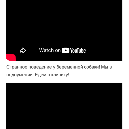
Странное поведение у беременной собаки! Мы в
недоумении. Едем в клинику!