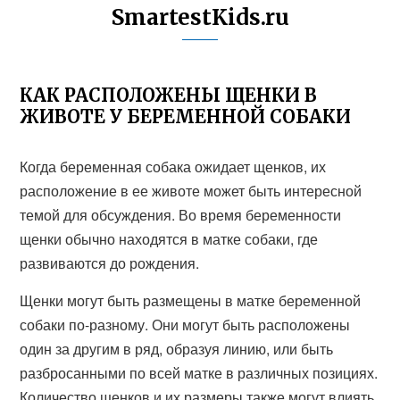
SmartestKids.ru
КАК РАСПОЛОЖЕНЫ ЩЕНКИ В
ЖИВОТЕ У БЕРЕМЕННОЙ СОБАКИ
Когда беременная собака ожидает щенков, их
расположение в ее животе может быть интересной
темой для обсуждения. Во время беременности
щенки обычно находятся в матке собаки, где
развиваются до рождения.
Щенки могут быть размещены в матке беременной
собаки по-разному. Они могут быть расположены
один за другим в ряд, образуя линию, или быть
разбросанными по всей матке в различных позициях.
Количество щенков и их размеры также могут влиять