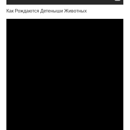
Как Рождаются Детеныши Животных