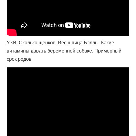
УЗИ. Сколько щенков. Вес шпица Бэллы. Какие
витамины давать беременной собаке. Примерный
срок родов