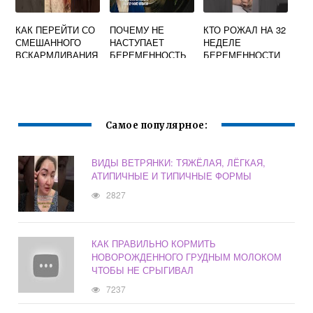
КАК ПЕРЕЙТИ СО
ПОЧЕМУ НЕ
КТО РОЖАЛ НА 32
СМЕШАННОГО
НАСТУПАЕТ
НЕДЕЛЕ
ВСКАРМЛИВАНИЯ
БЕРЕМЕННОСТЬ
БЕРЕМЕННОСТИ
НА ГРУДНОЕ
ПОСЛЕ ЭКО
ФОРУМ
Самое популярное:
ВИДЫ ВЕТРЯНКИ: ТЯЖЁЛАЯ, ЛЁГКАЯ,
АТИПИЧНЫЕ И ТИПИЧНЫЕ ФОРМЫ
2827
КАК ПРАВИЛЬНО КОРМИТЬ
НОВОРОЖДЕННОГО ГРУДНЫМ МОЛОКОМ
ЧТОБЫ НЕ СРЫГИВАЛ
7237