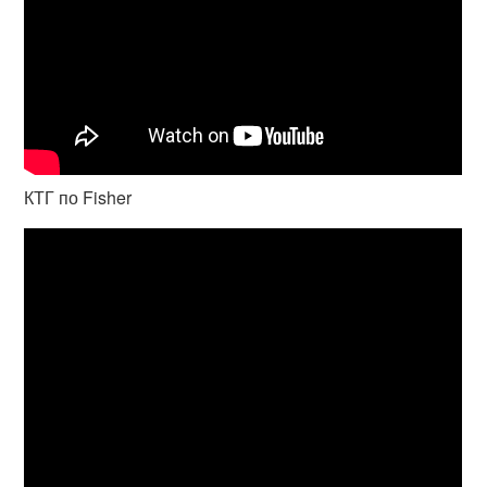
КТГ по Fisher