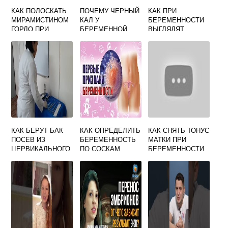
КАК ПОЛОСКАТЬ
ПОЧЕМУ ЧЕРНЫЙ
КАК ПРИ
МИРАМИСТИНОМ
КАЛ У
БЕРЕМЕННОСТИ
ГОРЛО ПРИ
БЕРЕМЕННОЙ
ВЫГЛЯДЯТ
БЕРЕМЕННОСТИ
ПОЛОВЫЕ ГУБЫ
КАК БЕРУТ БАК
КАК ОПРЕДЕЛИТЬ
КАК СНЯТЬ ТОНУС
ПОСЕВ ИЗ
БЕРЕМЕННОСТЬ
МАТКИ ПРИ
ЦЕРВИКАЛЬНОГО
ПО СОСКАМ
БЕРЕМЕННОСТИ
КАНАЛА ПРИ
В ТРЕТЬЕМ
БЕРЕМЕННОСТИ
ТРИМЕСТРЕ
БЫСТРО