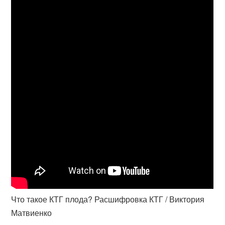
Что такое КТГ плода? Расшифровка КТГ / Виктория
Матвиенко