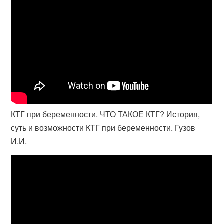
КТГ при беременности. ЧТО ТАКОЕ КТГ? История,
суть и возможности КТГ при беременности. Гузов
И.И.