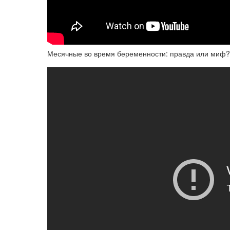
Месячные во время беременности: правда или миф?