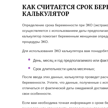
КАК СЧИТАЕТСЯ СРОК БЕ
КАЛЬКУЛЯТОР
Определение срока беременности при ЭКО (экстрако
осуществляется с использованием даты предполагае
калькулятор помогает беременным женщинам опреде
процедуры ЭКО.
Для использования ЭКО калькулятора вам понадобя
День, месяц и год предполагаемого или фак
Срок длительности цикла месячных;
После ввода этих данных, калькулятор проведет расч
беременности. Учтите, что данные, полученные с ис
отличаться от фактической даты ожидаемой доставки
свои особенности.
Если вам необходима точная информация о сроке бе