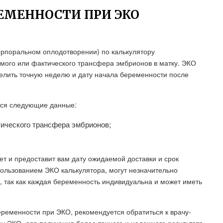
РЕМЕННОСТИ ПРИ ЭКО
рпоральном оплодотворении) по калькулятору
мого или фактического трансфера эмбрионов в матку. ЭКО
лить точную неделю и дату начала беременности после
тся следующие данные:
тического трансфера эмбрионов;
ет и предоставит вам дату ожидаемой доставки и срок
пользованием ЭКО калькулятора, могут незначительно
, так как каждая беременность индивидуальна и может иметь
ременности при ЭКО, рекомендуется обратиться к врачу-