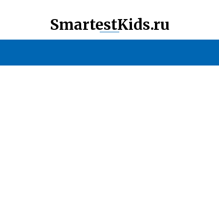
SmartestKids.ru