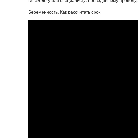
гинекологу или специалисту, проводившему процедур
Беременность. Как рассчитать срок