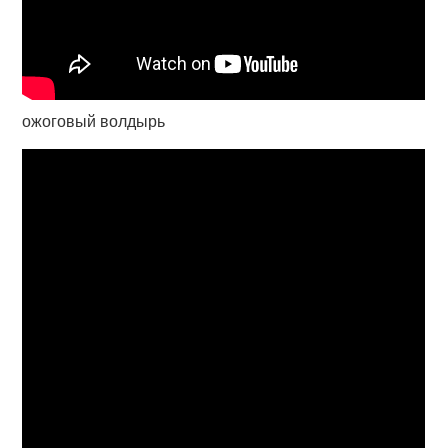
ожоговый волдырь