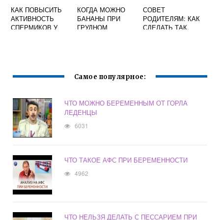
КАК ПОВЫСИТЬ
КОГДА МОЖНО
СОВЕТ
АКТИВНОСТЬ
БАНАНЫ ПРИ
РОДИТЕЛЯМ: КАК
СПЕРМИКОВ У
ГРУДНОМ
СДЕЛАТЬ ТАК,
МУЖЧИН ЧТОБЫ
ВСКАРМЛИВАНИИ
ЧТОБЫ РЕБЕНОК
ЗАБЕРЕМЕНЕТЬ
ЕСТЬ
РОДИЛСЯ
ЗДОРОВЫМ
Самое популярное:
ЧТО МОЖНО БЕРЕМЕННЫМ ОТ ГОРЛА
ЛЕДЕНЦЫ
6031
ЧТО ТАКОЕ АФС ПРИ БЕРЕМЕННОСТИ
4962
ЧТО НЕЛЬЗЯ ДЕЛАТЬ С ПЕССАРИЕМ ПРИ