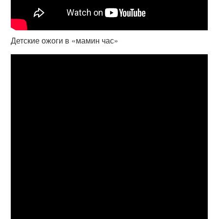
Детские ожоги в «мамин час»