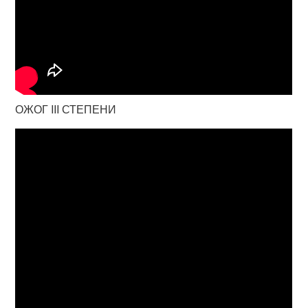
ОЖОГ III СТЕПЕНИ