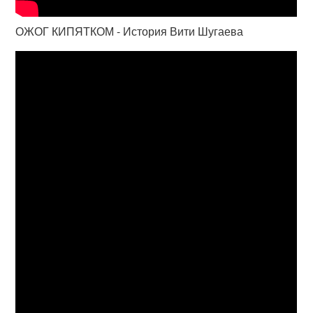
ОЖОГ КИПЯТКОМ - История Вити Шугаева