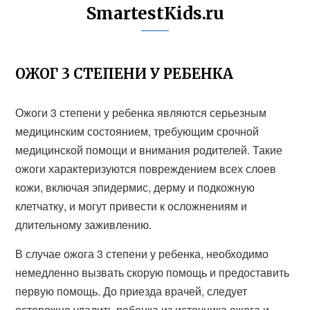
SmartestKids.ru
ОЖОГ 3 СТЕПЕНИ У РЕБЕНКА
Ожоги 3 степени у ребенка являются серьезным
медицинским состоянием, требующим срочной
медицинской помощи и внимания родителей. Такие
ожоги характеризуются повреждением всех слоев
кожи, включая эпидермис, дерму и подкожную
клетчатку, и могут привести к осложнениям и
длительному заживлению.
В случае ожога 3 степени у ребенка, необходимо
немедленно вызвать скорую помощь и предоставить
первую помощь. До приезда врачей, следует
осторожно удалить ребенка из источника ожога и