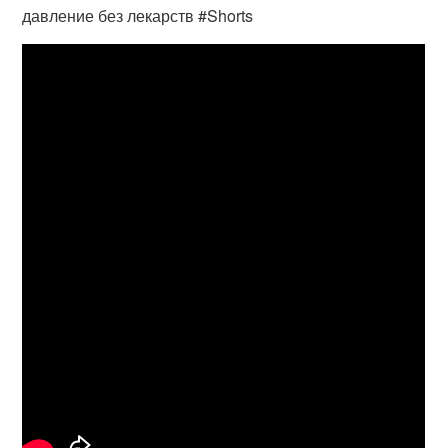
давление без лекарств #Shorts