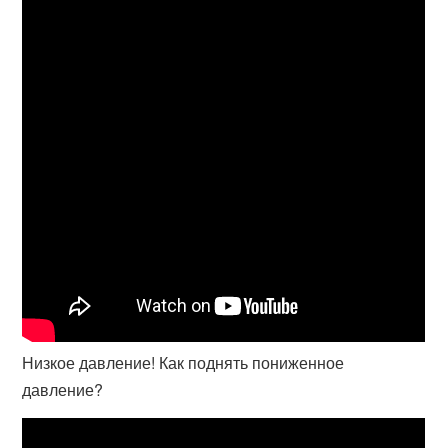
Низкое давление! Как поднять пониженное
давление?