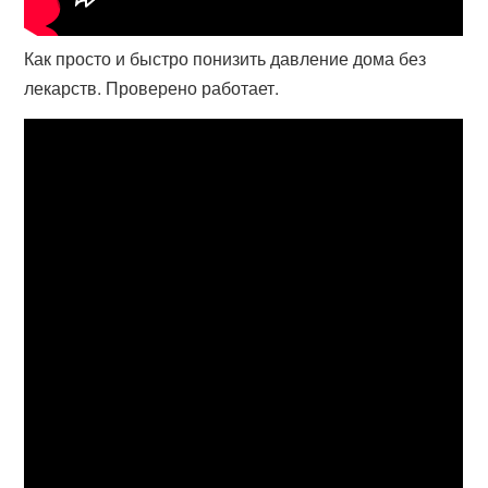
Как просто и быстро понизить давление дома без
лекарств. Проверено работает.