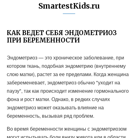
SmartestKids.ru
КАК ВЕДЕТ СЕБЯ ЭНДОМЕТРИОЗ
ПРИ БЕРЕМЕННОСТИ
Эндометриоз — это хроническое заболевание, при
котором ткань, подобная эндометрию (внутреннему
слою матки), растет за ее пределами. Когда женщина
забеременевает, эндометриоз обычно "уходит на
паузу", так как происходит изменение гормонального
фона и рост матки. Однако, в редких случаях
эндометриоз может оказывать влияние на
беременность, вызывая ряд проблем.
Во время беременности женщины с эндометриозом
могут испытывать боли внизу живота или в области