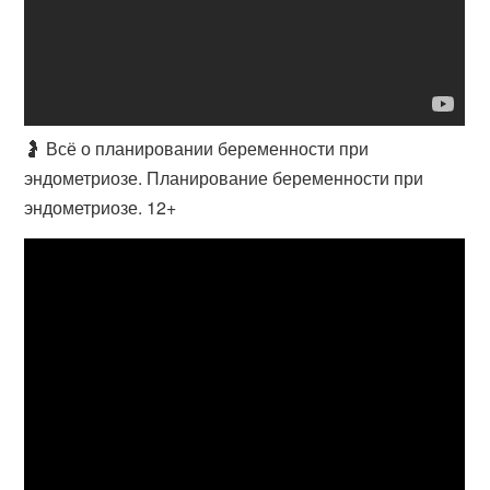
🤰 Всё о планировании беременности при
эндометриозе. Планирование беременности при
эндометриозе. 12+