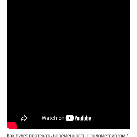
Как будет протекать беременность с эндометриозом?