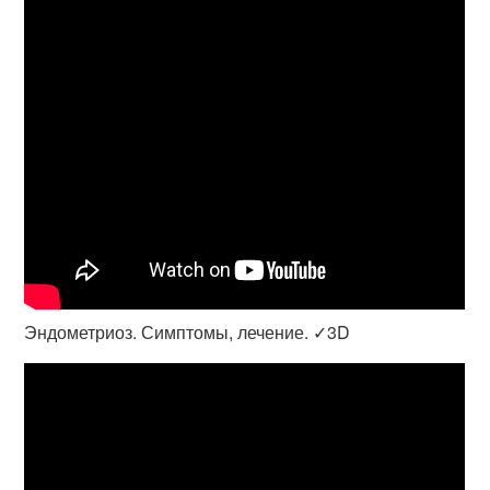
Эндометриоз. Симптомы, лечение. ✓3D