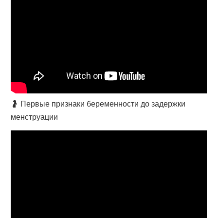
🤰 Первые признаки беременности до задержки
менструации