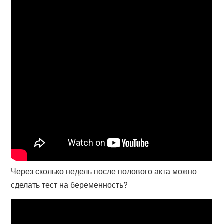
Через сколько недель после полового акта можно
сделать тест на беременность?