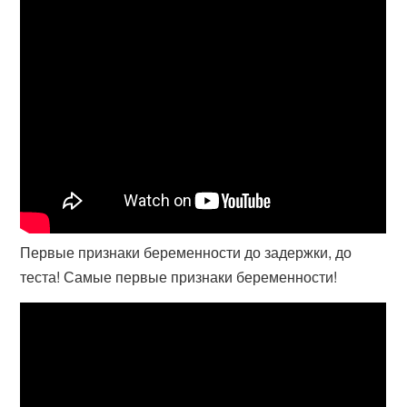
Первые признаки беременности до задержки, до
теста! Самые первые признаки беременности!