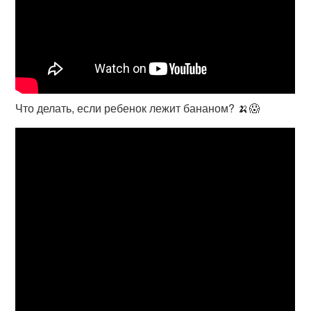
Что делать, если ребенок лежит бананом? 🍌😱