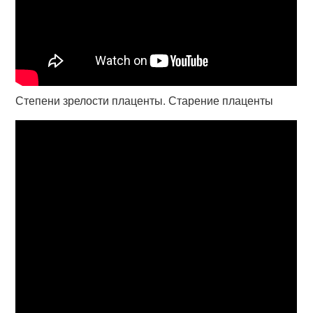
Степени зрелости плаценты. Старение плаценты