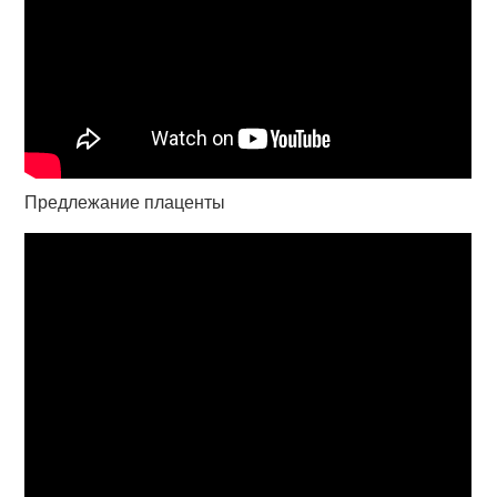
Предлежание плаценты