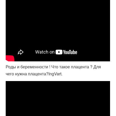
Роды и беременности ! Что такое плацента ? Для
чего нужна плацента?IngVart.