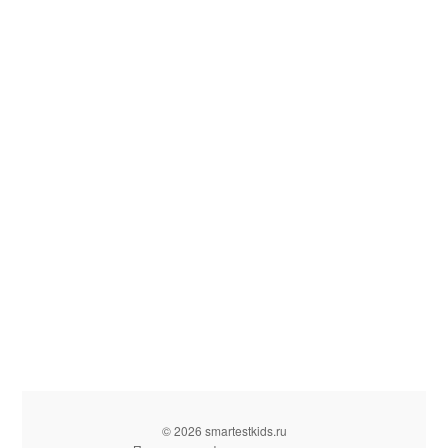
© 2026 smartestkids.ru