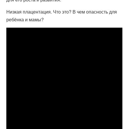
Низкая плацентация. Что это? В чем опасность для
ребёнка и мамы?