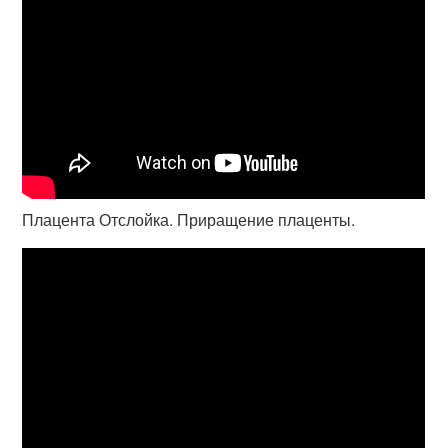
Плацента Отслойка. Приращение плаценты.