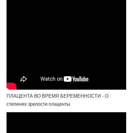
ПЛАЦЕНТА ВО ВРЕМЯ БЕРЕМЕННОСТИ - О
степенях зрелости плаценты