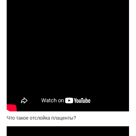
Что такое отслойка плаценты?