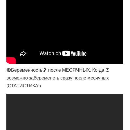
🔴Беременность🤰 после МЕСЯЧНЫХ. Когда ⏰
возможно забеременеть сразу после месячных
(СТАТИСТИКА!)