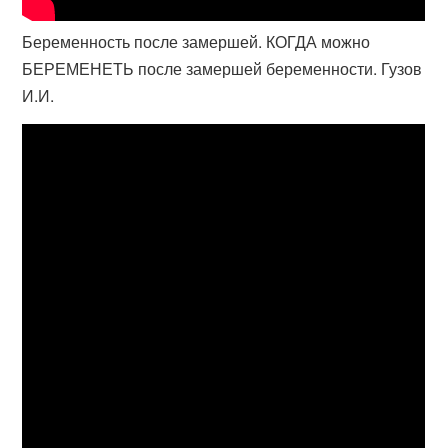
Беременность после замершей. КОГДА можно
БЕРЕМЕНЕТЬ после замершей беременности. Гузов
И.И.