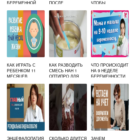
БЕРЕМЕННОЙ
ПОСЛЕ
ЧТОБЫ
ОВУЛЯЦИИ
ЗАБЕРЕМЕНЕТЬ
ФОРУМ
ОТЗЫВЫ
КАК ИГРАТЬ С
КАК РАЗВОДИТЬ
ЧТО ПРОИСХОДИТ
РЕБЕНКОМ 11
СМЕСЬ НАН 1
НА 9 НЕДЕЛЕ
МЕСЯЦЕВ
ОПТИПРО ДЛЯ
БЕРЕМЕННОСТИ
НОВОРОЖДЕННЫ
Х
ЭНЦЕФАЛОПАТИЯ
СКОЛЬКО ДЛИТСЯ
ЗАЧЕМ