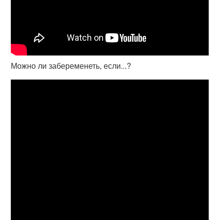
Можно ли забеременеть, если...?