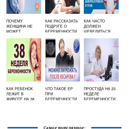
ПОЧЕМУ
КАК РАССКАЗАТЬ
КАК ЧАСТО
ЖЕНЩИНА НЕ
ПОДРУГЕ О
ДОЛЖЕН
МОЖЕТ
БЕРЕМЕННОСТИ
ШЕВЕЛИТЬСЯ
ЗАБЕРЕМЕНЕТЬ
РЕБЕНОК НА 22
ПОСЛЕ АБОРТА
НЕДЕЛЕ
БЕРЕМЕННОСТИ
КАК РЕБЕНОК
ЧТО ТАКОЕ ЕР
ПРОСТУДА НА 23
ЛЕЖИТ В
ПРИ
НЕДЕЛЕ
ЖИВОТЕ НА 38
БЕРЕМЕННОСТИ
БЕРЕМЕННОСТИ
НЕДЕЛЕ
БЕРЕМЕННОСТИ
Самое популярное: