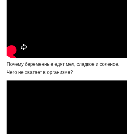
Почему беременные едят мел, сладкое и соленое.
Чего не хватает в организме?