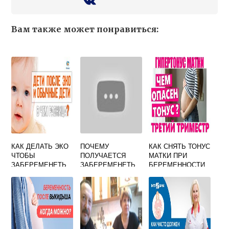
Вам также может понравиться:
КАК ДЕЛАТЬ ЭКО
ПОЧЕМУ
КАК СНЯТЬ ТОНУС
ЧТОБЫ
ПОЛУЧАЕТСЯ
МАТКИ ПРИ
ЗАБЕРЕМЕНЕТЬ
ЗАБЕРЕМЕНЕТЬ
БЕРЕМЕННОСТИ
НЕ С ПЕРВОГО
В ТРЕТЬЕМ
РАЗА
ТРИМЕСТРЕ
БЫСТРО