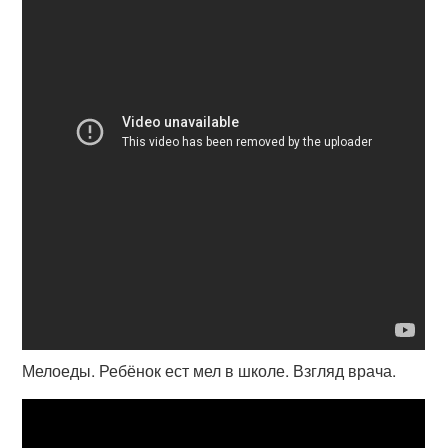
Мелоеды. Ребёнок ест мел в школе. Взгляд врача.