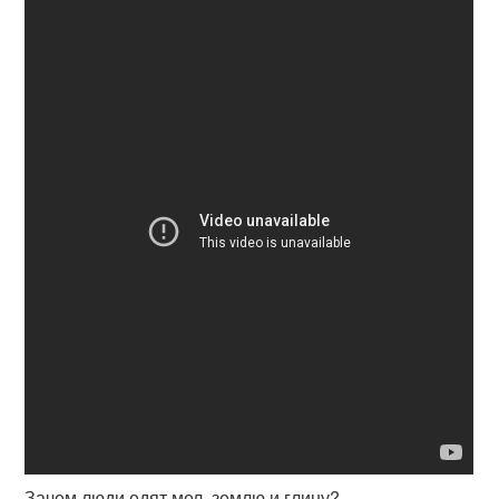
Зачем люди едят мел, землю и глину?