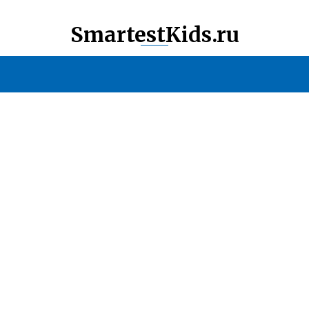
SmartestKids.ru