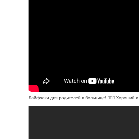
Лайфхаки для родителей в больнице! 👩🏻‍⚕️ Хороший