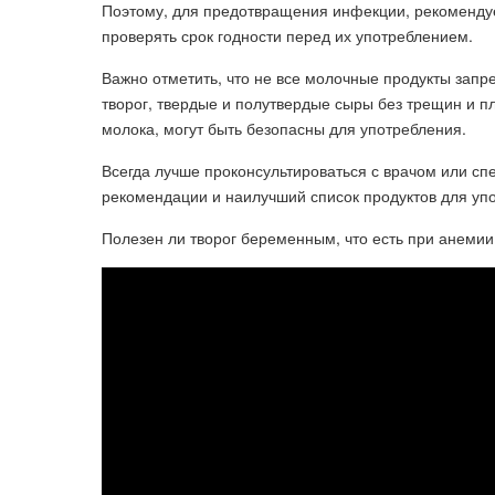
Поэтому, для предотвращения инфекции, рекоменду
проверять срок годности перед их употреблением.
Важно отметить, что не все молочные продукты зап
творог, твердые и полутвердые сыры без трещин и п
молока, могут быть безопасны для употребления.
Всегда лучше проконсультироваться с врачом или сп
рекомендации и наилучший список продуктов для уп
Полезен ли творог беременным, что есть при анемии