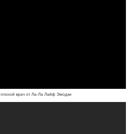
 и плохой врач от Ла-Ла Лайф Эмодзи