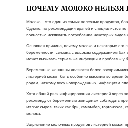
ПОЧЕМУ МОЛОКО НЕЛЬЗЯ
Молоко – это один из самых полезных продуктов, бо
Однако, по рекомендации врачей и специалистов по 
полностью исключить потребление некоторых видов 
Основная причина, почему молоко и некоторые его 
беременности, связана с высоким содержанием бактер
может вызывать серьезные инфекции и проблемы у 
Беременные женщины являются более восприимчивы
листерией может быть особенно высоким во время 
родам, низкому весу новорожденных, инфекциям пло
Хотя общий риск инфицирования листерией через по
рекомендуют беременным женщинам соблюдать предо
мягких сыров, таких как бри, камамбер, горгонзола, 
молока.
Загрязнение молочных продуктов листерией может пр