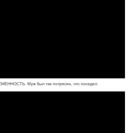
ЕННОСТЬ. Муж был так потрясен, что поседел.