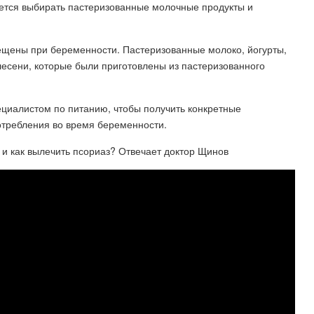
ется выбирать пастеризованные молочные продукты и
рещены при беременности. Пастеризованные молоко, йогурты,
лесени, которые были приготовлены из пастеризованного
ециалистом по питанию, чтобы получить конкретные
отребления во время беременности.
 и как вылечить псориаз? Отвечает доктор Щинов