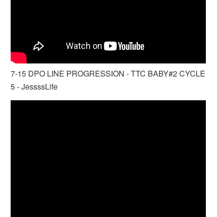
7-15 DPO LINE PROGRESSION - TTC BABY#2 CYCLE
5 - JessssLife