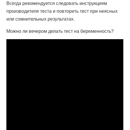
Всегда рекомендуется следовать инструкциям
производителя теста и повторить тест при неясных
или сомнительных результатах.
Можно ли вечером делать тест на беременность?