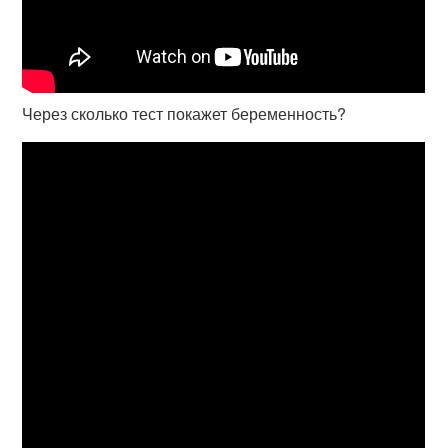
Через сколько тест покажет беременность?