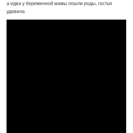
а едва у беременной мамы пошли роды, гостья
удивила