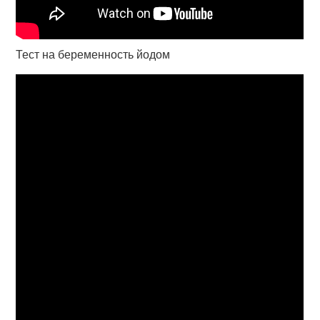
Тест на беременность йодом