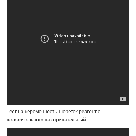
Тест на беременность. Перетек реагент с
положительного на отрицательный.