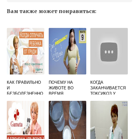
Вам также может понравиться:
КАК ПРАВИЛЬНО
ПОЧЕМУ НА
КОГДА
И
ЖИВОТЕ ВО
ЗАКАНЧИВАЕТСЯ
БЕЗБОЛЕЗНЕННО
ВРЕМЯ
ТОКСИКОЗ У
ОТУЧИТЬ
БЕРЕМЕННОСТИ
БЕРЕМЕННЫХ
РЕБЕНКА ОТ
РАСТУТ ВОЛОСЫ
ГРУДНОГО
ВСКАРМЛИВАНИЯ
ДО ГОДА