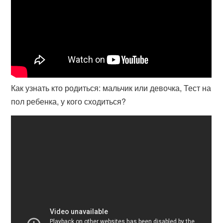
Как узнать кто родиться: мальчик или девочка, Тест на
пол ребенка, у кого сходиться?