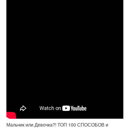
Мальчик или Девочка?! ТОП 100 СПОСОБОВ и