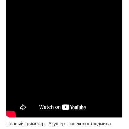
Первый триместр - Акушер - гинеколог Людмила