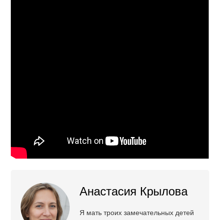
Анастасия Крылова
Я мать троих замечательных детей