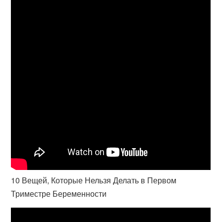
10 Вещей, Которые Нельзя Делать в Первом
Триместре Беременности