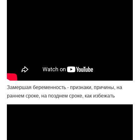
Замершая беременность - признаки, причины, на
раннем сроке, на позднем сроке, как избежать