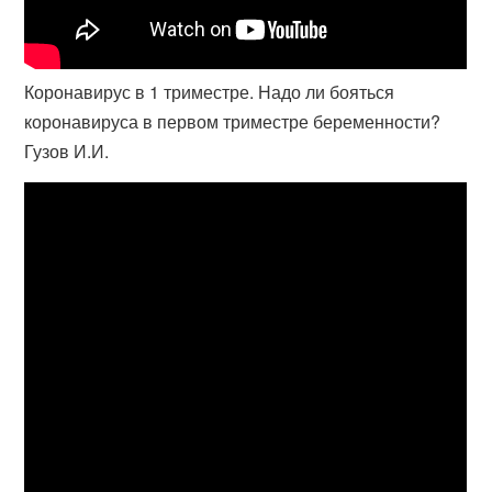
Коронавирус в 1 триместре. Надо ли бояться
коронавируса в первом триместре беременности?
Гузов И.И.