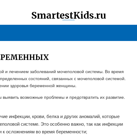
SmartestKids.ru
БЕРЕМЕННЫХ
кой и лечением заболеваний мочеполовой системы. Во время
пределенных состояний, связанных с мочеполовой системой.
чении здоровья беременной женщины.
ы выявить возможные проблемы и предотвратить их развитие.
чие инфекции, крови, белка и других аномалий, которые
еполовой системе. Это особенно важно, так как инфекции
 к осложнениям во время беременности;