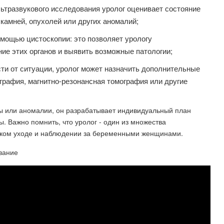
ьтразвукового исследования уролог оценивает состояние
 камней, опухолей или других аномалий;
омощью цистоскопии: это позволяет урологу
ие этих органов и выявить возможные патологии;
ти от ситуации, уролог может назначить дополнительные
графия, магнитно-резонансная томография или другие
ы или аномалии, он разрабатывает индивидуальный план
 Важно помнить, что уролог - один из множества
нском уходе и наблюдении за беременными женщинами.
вание