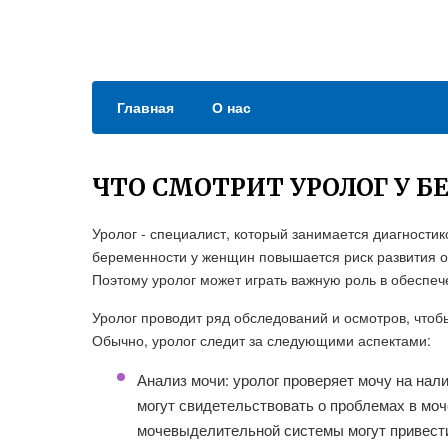
Главная
О нас
ЧТО СМОТРИТ УРОЛОГ У 
Уролог - специалист, который занимается диагности
беременности у женщин повышается риск развития о
Поэтому уролог может играть важную роль в обеспе
Уролог проводит ряд обследований и осмотров, чтоб
Обычно, уролог следит за следующими аспектами:
Анализ мочи: уролог проверяет мочу на нали
могут свидетельствовать о проблемах в моч
мочевыделительной системы могут привести