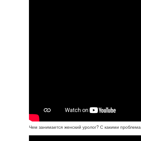
Чем занимается женский уролог? С какими проблем