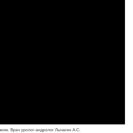
емом. Врач уролог-андролог Лычагин А.С.