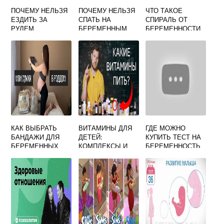
ПОЧЕМУ НЕЛЬЗЯ
ПОЧЕМУ НЕЛЬЗЯ
ЧТО ТАКОЕ
ЕЗДИТЬ ЗА
СПАТЬ НА
СПИРАЛЬ ОТ
РУЛЕМ
БЕРЕМЕННЫМ
БЕРЕМЕННОСТИ
БЕРЕМЕННЫМ
СПИНЕ
КАК ВЫБРАТЬ
ВИТАМИНЫ ДЛЯ
ГДЕ МОЖНО
БАНДАЖИ ДЛЯ
ДЕТЕЙ:
КУПИТЬ ТЕСТ НА
БЕРЕМЕННЫХ
КОМПЛЕКСЫ И
БЕРЕМЕННОСТЬ
ПОЛЬЗА ДЛЯ
КРОМЕ АПТЕКИ
ОРГАНИЗМА