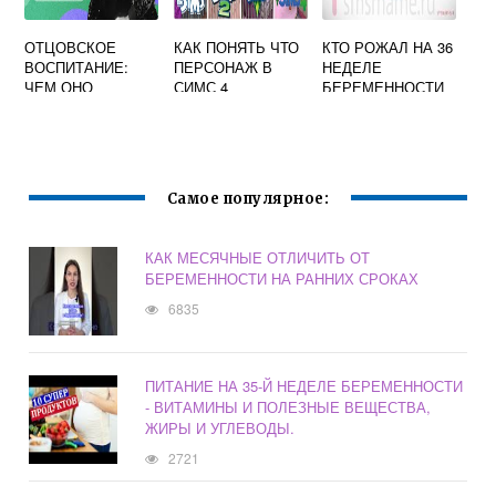
ОТЦОВСКОЕ
КАК ПОНЯТЬ ЧТО
КТО РОЖАЛ НА 36
ВОСПИТАНИЕ:
ПЕРСОНАЖ В
НЕДЕЛЕ
ЧЕМ ОНО
СИМС 4
БЕРЕМЕННОСТИ
ОТЛИЧАЕТСЯ ОТ
БЕРЕМЕННЫЙ
ФОРУМ
МАТЕРИНСКОГО
Самое популярное:
КАК МЕСЯЧНЫЕ ОТЛИЧИТЬ ОТ
БЕРЕМЕННОСТИ НА РАННИХ СРОКАХ
6835
ПИТАНИЕ НА 35-Й НЕДЕЛЕ БЕРЕМЕННОСТИ
- ВИТАМИНЫ И ПОЛЕЗНЫЕ ВЕЩЕСТВА,
ЖИРЫ И УГЛЕВОДЫ.
2721