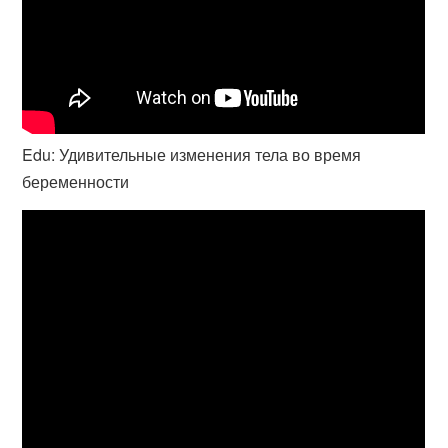
Edu: Удивительные изменения тела во время
беременности