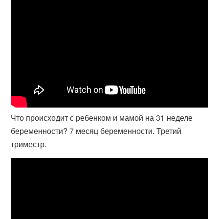
Что происходит с ребенком и мамой на 31 неделе
беременности? 7 месяц беременности. Третий
триместр.