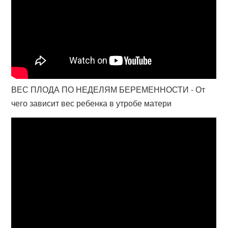
ВЕС ПЛОДА ПО НЕДЕЛЯМ БЕРЕМЕННОСТИ - От
чего зависит вес ребенка в утробе матери