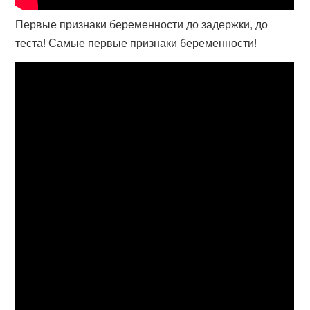
Первые признаки беременности до задержки, до
теста! Самые первые признаки беременности!