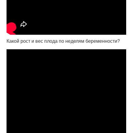
Какой рост и вес плода по неделям беременности?